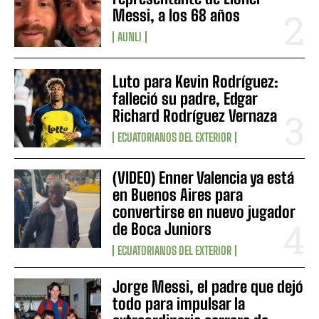
Messi, a los 68 años
AUNLI
Luto para Kevin Rodríguez:
falleció su padre, Edgar
Richard Rodríguez Vernaza
ECUATORIANOS DEL EXTERIOR
(VIDEO) Enner Valencia ya está
en Buenos Aires para
convertirse en nuevo jugador
de Boca Juniors
ECUATORIANOS DEL EXTERIOR
Jorge Messi, el padre que dejó
todo para impulsar la