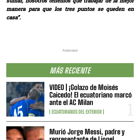
sumar, nosotros tenemos que trabajar de la mejor
manera para que los tres puntos se queden en
casa”.
Publicidad
MÁS RECIENTE
VIDEO | ¡Golazo de Moisés
Caicedo! El ecuatoriano marcó
ante el AC Milan
ECUATORIANOS DEL EXTERIOR
Murió Jorge Messi, padre y
representante de Lionel