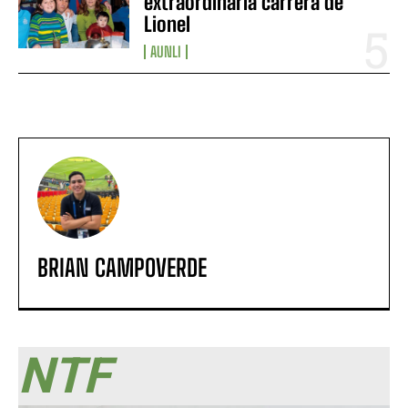
extraordinaria carrera de
Lionel
AUNLI
BRIAN CAMPOVERDE
NTF