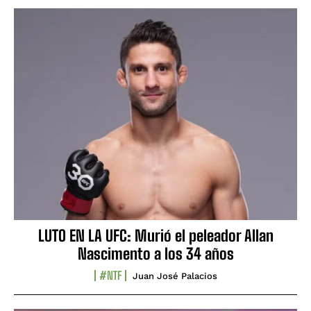
LUTO EN LA UFC: Murió el peleador Allan
Nascimento a los 34 años
#NTF
Juan José Palacios