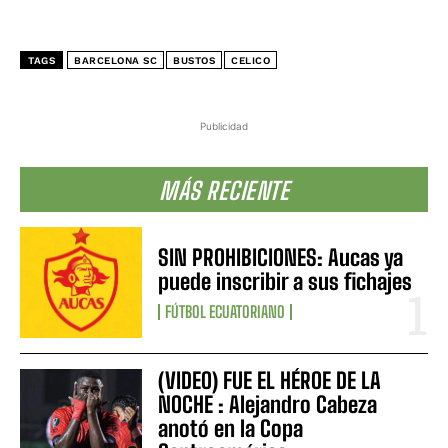
TAGS
BARCELONA SC
BUSTOS
CELICO
Publicidad
MÁS RECIENTE
SIN PROHIBICIONES: Aucas ya
puede inscribir a sus fichajes
FÚTBOL ECUATORIANO
(VIDEO) FUE EL HÉROE DE LA
NOCHE : Alejandro Cabeza
anotó en la Copa