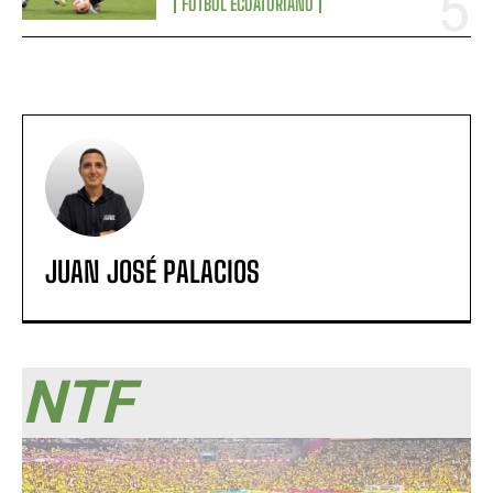
FÚTBOL ECUATORIANO
JUAN JOSÉ PALACIOS
NTF