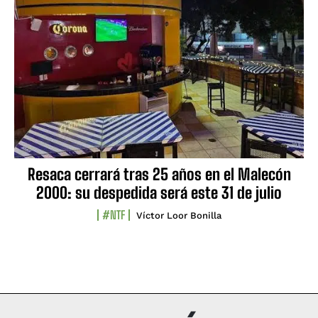
Resaca cerrará tras 25 años en el Malecón
2000: su despedida será este 31 de julio
#NTF
Víctor Loor Bonilla