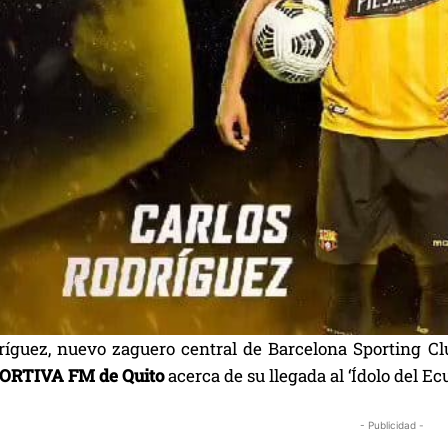
ríguez, nuevo zaguero central de Barcelona Sporting Cl
RTIVA FM de Quito
acerca de su llegada al ‘Ídolo del E
- Publicidad -