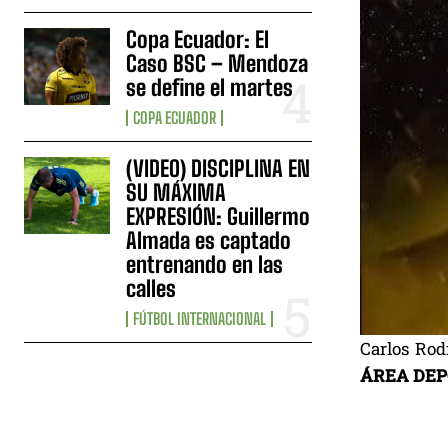
Copa Ecuador: El
Caso BSC – Mendoza
se define el martes
COPA ECUADOR
(VIDEO) DISCIPLINA EN
SU MÁXIMA
EXPRESIÓN: Guillermo
Almada es captado
entrenando en las
calles
FÚTBOL INTERNACIONAL
Carlos Rod
ÁREA DEPO