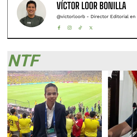
VÍCTOR LOOR BONILLA
@victorloorb - Director Editorial en
NTF