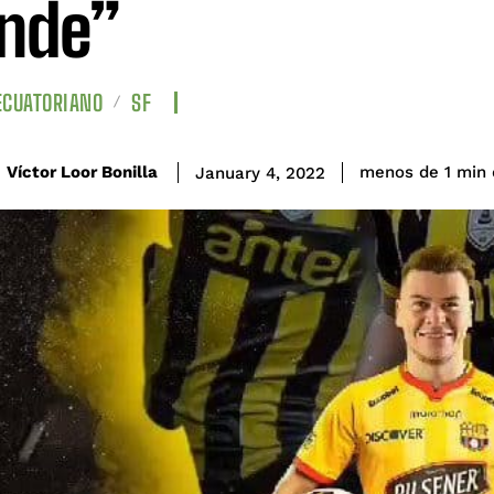
nde”
ECUATORIANO
SF
Víctor Loor Bonilla
menos de 1
min
January 4, 2022