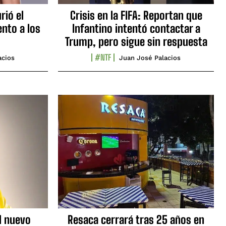
rió el
Crisis en la FIFA: Reportan que
nto a los
Infantino intentó contactar a
Trump, pero sigue sin respuesta
#NTF
acios
Juan José Palacios
l nuevo
Resaca cerrará tras 25 años en