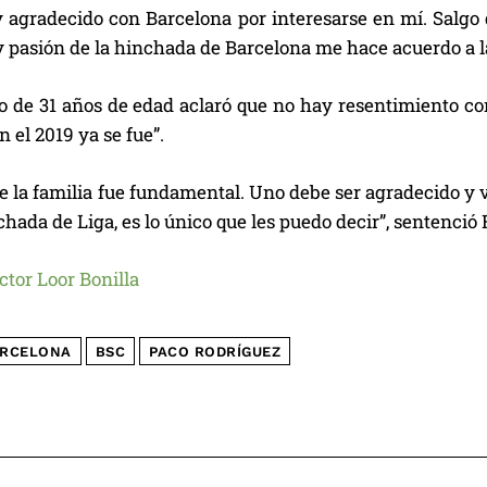
 agradecido con Barcelona por interesarse en mí. Salgo 
y pasión de la hinchada de Barcelona me hace acuerdo a l
o de 31 años de edad aclaró que no hay resentimiento con
n el 2019 ya se fue”.
e la familia fue fundamental. Uno debe ser agradecido y 
chada de Liga, es lo único que les puedo decir”, sentenció
ctor Loor Bonilla
RCELONA
BSC
PACO RODRÍGUEZ