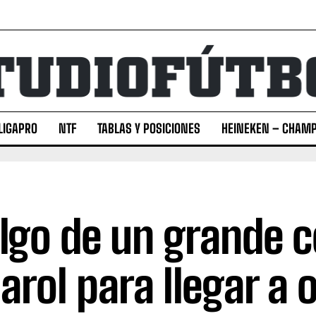
LIGAPRO
NTF
TABLAS Y POSICIONES
HEINEKEN – CHAMP
lgo de un grande 
arol para llegar a 