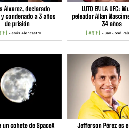
s Álvarez, declarado
LUTO EN LA UFC: Mu
 y condenado a 3 años
peleador Allan Nascime
de prisión
34 años
TF
#NTF
Jesús Alencastro
Juan José Pal
e un cohete de SpaceX
Jefferson Pérez es e