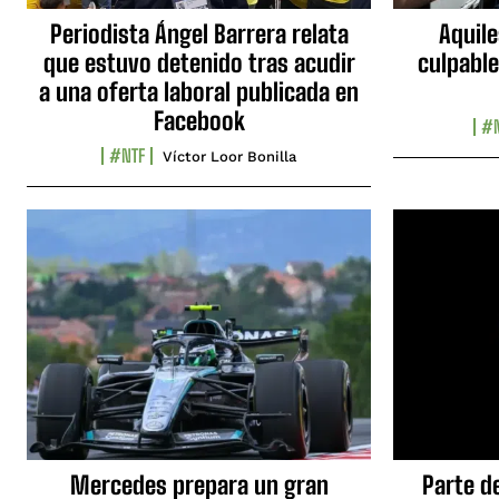
Periodista Ángel Barrera relata
Aquile
que estuvo detenido tras acudir
culpable
a una oferta laboral publicada en
Facebook
#N
#NTF
Víctor Loor Bonilla
Mercedes prepara un gran
Parte d