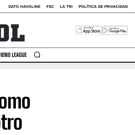
DATO HAVOLINE
FSC
LA TRI
POLÍTICA DE PRIVACIDAD
IONS LEAGUE
como
otro