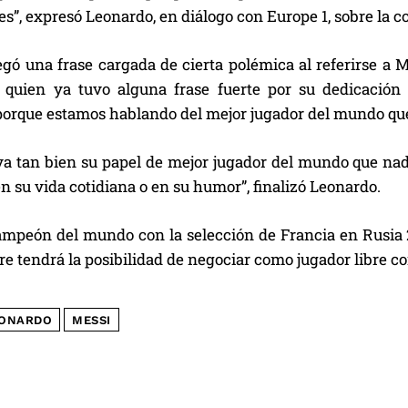
es”, expresó Leonardo, en diálogo con Europe 1, sobre la c
gó una frase cargada de cierta polémica al referirse a M
 quien ya tuvo alguna frase fuerte por su dedicación
porque estamos hablando del mejor jugador del mundo que 
eva tan bien su papel de mejor jugador del mundo que na
en su vida cotidiana o en su humor”, finalizó Leonardo.
mpeón del mundo con la selección de Francia en Rusia 
e tendrá la posibilidad de negociar como jugador libre co
ONARDO
MESSI