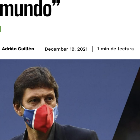
 mundo”
de lectura
Adrián Guillén
1
min
December 19, 2021