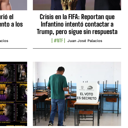
rió el
Crisis en la FIFA: Reportan que
nto a los
Infantino intentó contactar a
Trump, pero sigue sin respuesta
#NTF
acios
Juan José Palacios