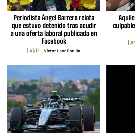
Periodista Ángel Barrera relata
Aquile
que estuvo detenido tras acudir
culpable
a una oferta laboral publicada en
Facebook
#N
#NTF
Víctor Loor Bonilla