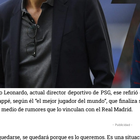
o Leonardo, actual director deportivo de PSG, ese refirió
pé, según él “el mejor jugador del mundo”, que finaliza s
n medio de rumores que lo vinculan con el Real Madrid.
- Publicidad -
 quedarse, se quedará porque es lo queremos. Es una situ