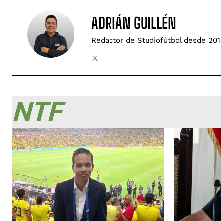
ADRIÁN GUILLÉN
Redactor de Studiofútbol desde 201
NTF