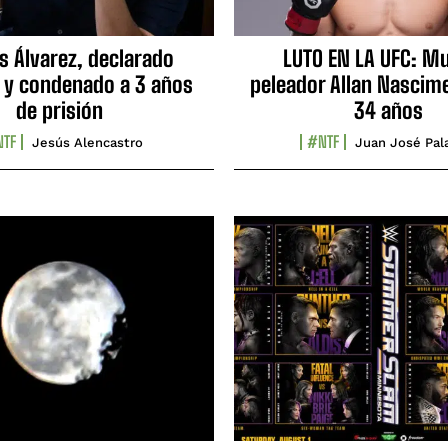
s Álvarez, declarado
LUTO EN LA UFC: Mu
 y condenado a 3 años
peleador Allan Nascime
de prisión
34 años
TF
#NTF
Jesús Alencastro
Juan José Pal