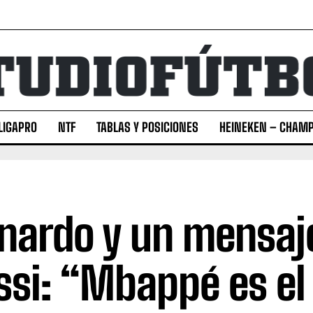
LIGAPRO
NTF
TABLAS Y POSICIONES
HEINEKEN – CHAMP
nardo y un mensaj
si: “Mbappé es el