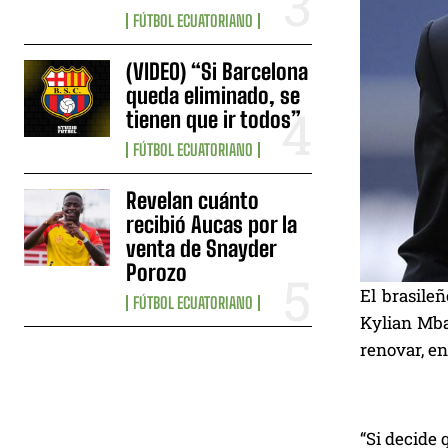
FÚTBOL ECUATORIANO
(VIDEO) “Si Barcelona
queda eliminado, se
tienen que ir todos”
FÚTBOL ECUATORIANO
Revelan cuánto
recibió Aucas por la
venta de Snayder
Porozo
El brasileñ
FÚTBOL ECUATORIANO
Kylian Mbap
renovar, e
“Si decide