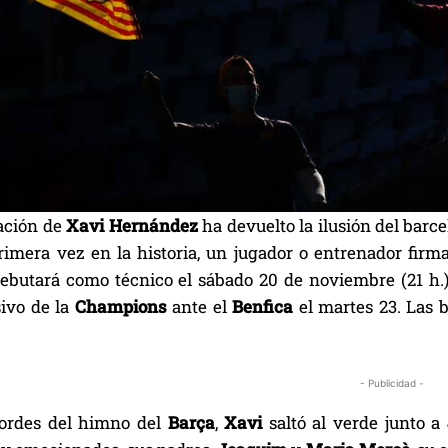
ación de
Xavi Hernández
ha devuelto la ilusión del barc
primera vez en la historia, un jugador o entrenador fir
ebutará como técnico el sábado 20 de noviembre (21 h.)
sivo de la
Champions
ante el
Benfica
el martes 23. Las 
- Publicidad -
cordes del himno del
Barça
,
Xavi
saltó al verde junto a