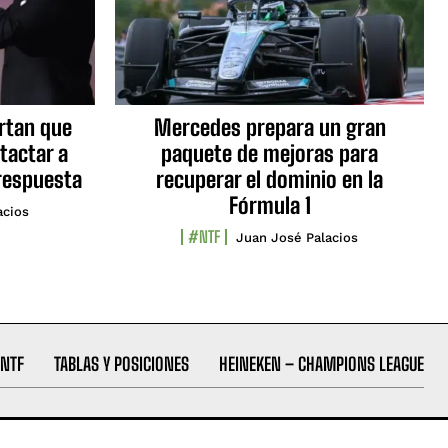
ortan que
Mercedes prepara un gran
tactar a
paquete de mejoras para
respuesta
recuperar el dominio en la
Fórmula 1
acios
#NTF
Juan José Palacios
NTF
TABLAS Y POSICIONES
HEINEKEN – CHAMPIONS LEAGUE