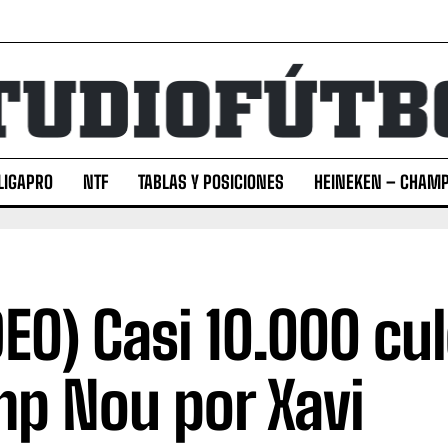
LIGAPRO
NTF
TABLAS Y POSICIONES
HEINEKEN – CHAMP
DEO) Casi 10.000 cul
p Nou por Xavi