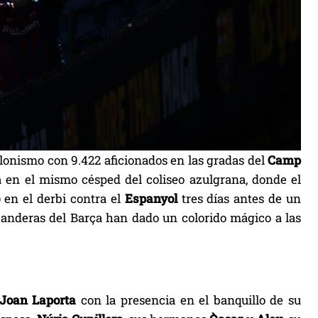
elonismo con 9.422 aficionados en las gradas del
Camp
ma en el mismo césped del coliseo azulgrana, donde el
 en el derbi contra el
Espanyol
tres días antes de un
banderas del Barça han dado un colorido mágico a las
Joan Laporta
con la presencia en el banquillo de su