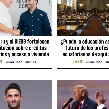
p y el BIESS fortalecen
¿Puede la educación as
itación sobre créditos
futuro de los profes
ios y acceso a vivienda
ecuatorianos de aquí 
TF
#NTF
Juan José Palacios
Juan José Pal