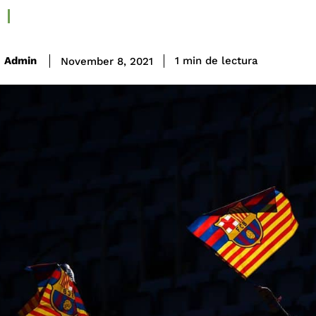
de lectura
Admin
1
min
November 8, 2021