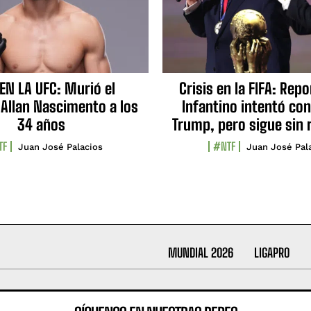
EN LA UFC: Murió el
Crisis en la FIFA: Rep
 Allan Nascimento a los
Infantino intentó con
34 años
Trump, pero sigue sin 
TF
#NTF
Juan José Palacios
Juan José Pal
MUNDIAL 2026
LIGAPRO