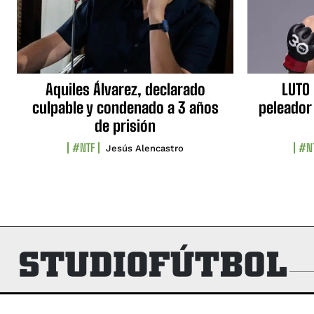
Aquiles Álvarez, declarado
LUTO 
culpable y condenado a 3 años
peleador
de prisión
#NTF
#N
Jesús Alencastro