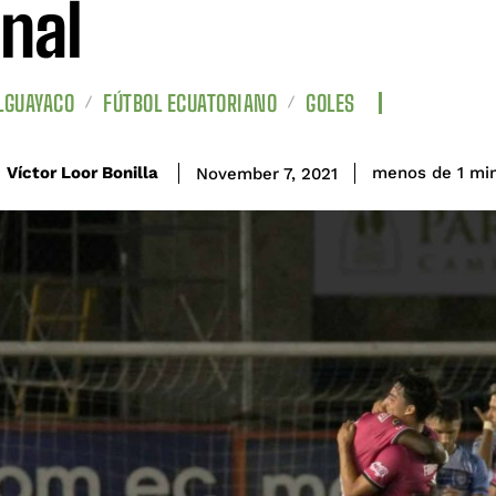
inal
LGUAYACO
FÚTBOL ECUATORIANO
GOLES
Víctor Loor Bonilla
menos de 1
mi
November 7, 2021