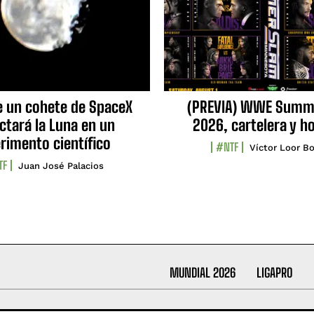
e un cohete de SpaceX
(PREVIA) WWE Summ
ctará la Luna en un
2026, cartelera y h
rimento científico
#NTF
Víctor Loor Bo
TF
Juan José Palacios
MUNDIAL 2026
LIGAPRO