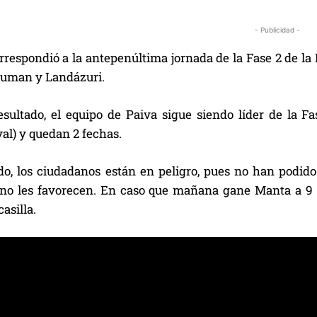
- Publicidad -
orrespondió a la antepenúltima jornada de la Fase 2 de l
auman y Landázuri.
esultado, el equipo de Paiva sigue siendo líder de la F
al) y quedan 2 fechas.
do, los ciudadanos están en peligro, pues no han podido 
 no les favorecen. En caso que mañana gane Manta a 9 d
asilla.