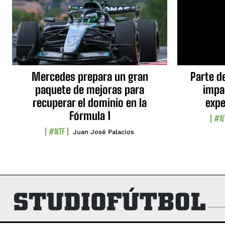
Mercedes prepara un gran
Parte d
paquete de mejoras para
impa
recuperar el dominio en la
expe
Fórmula 1
#N
#NTF
Juan José Palacios