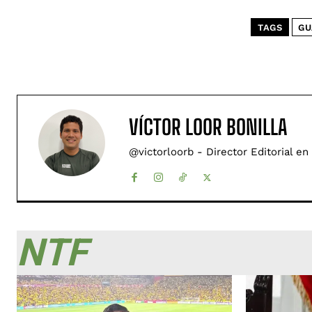
TAGS
GU
VÍCTOR LOOR BONILLA
@victorloorb - Director Editorial en
NTF