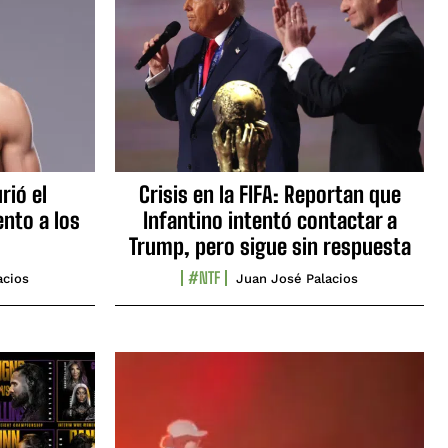
rió el
Crisis en la FIFA: Reportan que
nto a los
Infantino intentó contactar a
Trump, pero sigue sin respuesta
#NTF
acios
Juan José Palacios