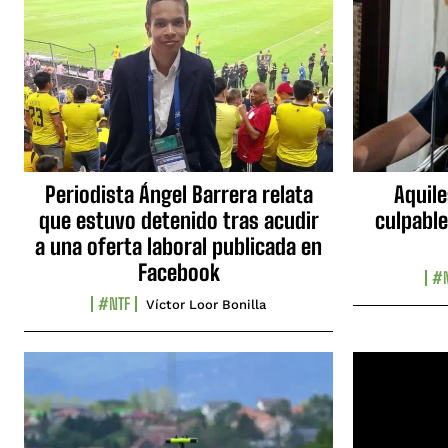
Periodista Ángel Barrera relata
Aquile
que estuvo detenido tras acudir
culpable
a una oferta laboral publicada en
Facebook
#N
#NTF
Víctor Loor Bonilla