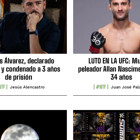
s Álvarez, declarado
LUTO EN LA UFC: Mu
 y condenado a 3 años
peleador Allan Nascime
de prisión
34 años
TF
#NTF
Jesús Alencastro
Juan José Pal