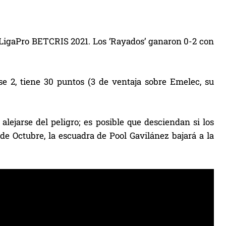
a LigaPro BETCRIS 2021. Los ‘Rayados’ ganaron 0-2 con
ase 2, tiene 30 puntos (3 de ventaja sobre Emelec, su
alejarse del peligro; es posible que desciendan si los
e Octubre, la escuadra de Pool Gavilánez bajará a la