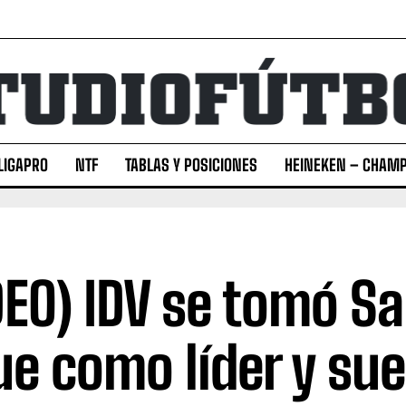
LIGAPRO
NTF
TABLAS Y POSICIONES
HEINEKEN – CHAMP
DEO) IDV se tomó S
ue como líder y su