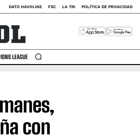
DATO HAVOLINE
FSC
LA TRI
POLÍTICA DE PRIVACIDAD
IONS LEAGUE
amanes,
eña con