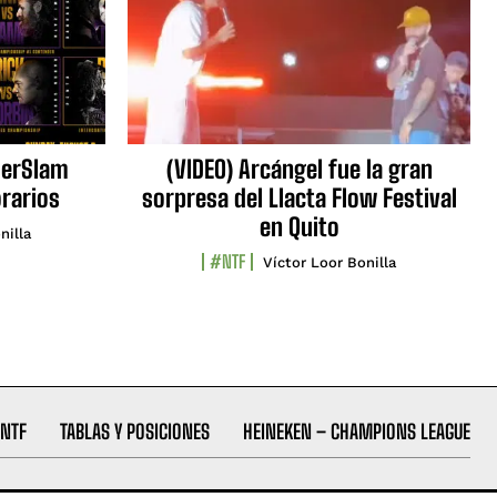
erSlam
(VIDEO) Arcángel fue la gran
orarios
sorpresa del Llacta Flow Festival
en Quito
nilla
#NTF
Víctor Loor Bonilla
NTF
TABLAS Y POSICIONES
HEINEKEN – CHAMPIONS LEAGUE