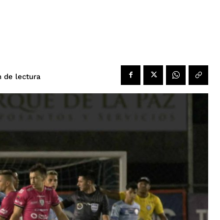
de lectura
n