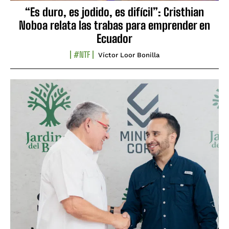
“Es duro, es jodido, es difícil”: Cristhian
Noboa relata las trabas para emprender en
Ecuador
#NTF
Víctor Loor Bonilla