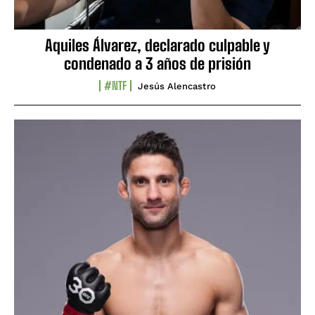
Aquiles Álvarez, declarado culpable y
condenado a 3 años de prisión
#NTF
Jesús Alencastro