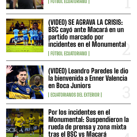
FÚTBOL ECUATORIANO
(VIDEO) SE AGRAVA LA CRISIS:
BSC cayó ante Macará en un
partido marcado por
incidentes en el Monumental
FÚTBOL ECUATORIANO
(VIDEO) Leandro Paredes le dio
la bienvenida a Enner Valencia
en Boca Juniors
ECUATORIANOS DEL EXTERIOR
Por los incidentes en el
Monumental: Suspendieron la
rueda de prensa y zona mixta
tras el BSC vs Macará