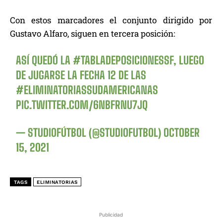
Con estos marcadores el conjunto dirigido por
Gustavo Alfaro, siguen en tercera posición:
ASÍ QUEDÓ LA
#TABLADEPOSICIONESSF
, LUEGO
DE JUGARSE LA FECHA 12 DE LAS
#ELIMINATORIASSUDAMERICANAS
PIC.TWITTER.COM/6NBFRNU7JQ
— STUDIOFÚTBOL (@STUDIOFUTBOL)
OCTOBER
15, 2021
TAGS
ELIMINATORIAS
Publicidad