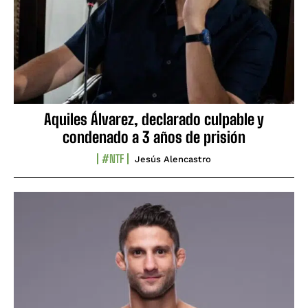
Aquiles Álvarez, declarado culpable y
condenado a 3 años de prisión
#NTF
Jesús Alencastro