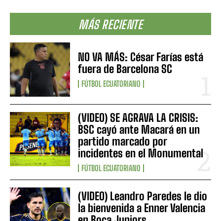
MÁS RECIENTE
NO VA MÁS: César Farías está
fuera de Barcelona SC
FÚTBOL ECUATORIANO
(VIDEO) SE AGRAVA LA CRISIS:
BSC cayó ante Macará en un
partido marcado por
incidentes en el Monumental
FÚTBOL ECUATORIANO
(VIDEO) Leandro Paredes le dio
la bienvenida a Enner Valencia
en Boca Juniors