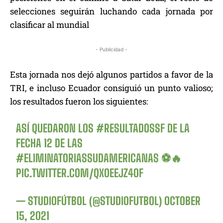
selecciones seguirán luchando cada jornada por
clasificar al mundial
- Publicidad -
Esta jornada nos dejó algunos partidos a favor de la
TRI, e incluso Ecuador consiguió un punto valioso;
los resultados fueron los siguientes:
ASÍ QUEDARON LOS
#RESULTADOSSF
DE LA
FECHA 12 DE LAS
#ELIMINATORIASSUDAMERICANAS
⚽️🔥
PIC.TWITTER.COM/QXOEEJZ4OF
— STUDIOFÚTBOL (@STUDIOFUTBOL)
OCTOBER
15, 2021