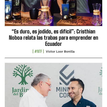
“Es duro, es jodido, es difícil”: Cristhian
Noboa relata las trabas para emprender en
Ecuador
#NTF
Víctor Loor Bonilla