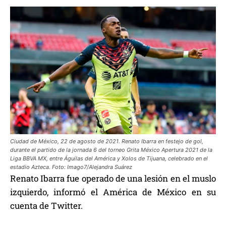
Ciudad de México, 22 de agosto de 2021. Renato Ibarra en festejo de gol,
durante el partido de la jornada 6 del torneo Grita México Apertura 2021 de la
Liga BBVA MX, entre Águilas del América y Xolos de Tijuana, celebrado en el
estadio Azteca. Foto: Imago7/Alejandra Suárez
Renato Ibarra fue operado de una lesión en el muslo
izquierdo, informó el América de México en su
cuenta de Twitter.