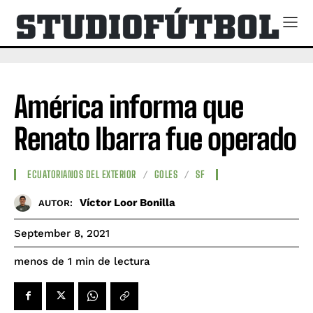
América informa que
Renato Ibarra fue operado
ECUATORIANOS DEL EXTERIOR
GOLES
SF
Víctor Loor Bonilla
AUTOR:
September 8, 2021
de lectura
menos de 1
min