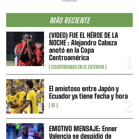
Publicidad
MÁS RECIENTE
(VIDEO) FUE EL HÉROE DE LA
NOCHE : Alejandro Cabeza
anotó en la Copa
Centroamérica
ECUATORIANOS EN EL EXTERIOR
El amistoso entre Japón y
Ecuador ya tiene fecha y hora
SF
EMOTIVO MENSAJE: Enner
Valencia se despidió de