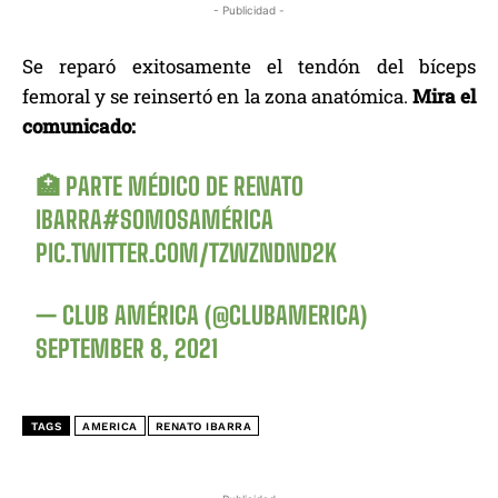
- Publicidad -
Se reparó exitosamente el tendón del bíceps
femoral y se reinsertó en la zona anatómica.
Mira el
comunicado:
🏥 PARTE MÉDICO DE RENATO
IBARRA
#SOMOSAMÉRICA
PIC.TWITTER.COM/TZWZNDND2K
— CLUB AMÉRICA (@CLUBAMERICA)
SEPTEMBER 8, 2021
TAGS
AMERICA
RENATO IBARRA