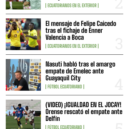
ECUATORIANOS EN EL EXTERIOR
El mensaje de Felipe Caicedo
tras el fichaje de Enner
Valencia a Boca
ECUATORIANOS EN EL EXTERIOR
Nasuti habló tras el amargo
empate de Emelec ante
Guayaquil City
FÚTBOL ECUATORIANO
(VIDEO) ¡IGUALDAD EN EL JOCAY!
Orense rescató el empate ante
Delfín
FÚTBOL ECUATORIANO