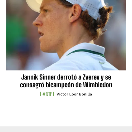
Jannik Sinner derrotó a Zverev y se
consagró bicampeón de Wimbledon
#NTF
Víctor Loor Bonilla