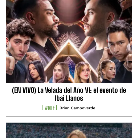
(EN VIVO) La Velada del Año VI: el evento de
Ibai Llanos
#NTF
Brian Campoverde