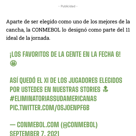
- Publicidad -
Aparte de ser elegido como uno de los mejores de la
cancha, la CONMEBOL lo designó como parte del 11
ideal de la jornada.
¡LOS FAVORITOS DE LA GENTE EN LA FECHA 6!
🤩​
ASÍ QUEDÓ EL XI DE LOS JUGADORES ELEGIDOS
POR USTEDES EN NUESTRAS STORIES 🔝​
#ELIMINATORIASSUDAMERICANAS
PIC.TWITTER.COM/OSJ0ENPF6B
— CONMEBOL.COM (@CONMEBOL)
SEPTEMBER 7, 2021