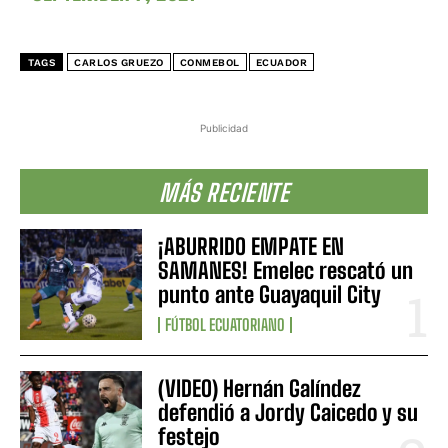
TAGS
CARLOS GRUEZO
CONMEBOL
ECUADOR
Publicidad
MÁS RECIENTE
¡ABURRIDO EMPATE EN
SAMANES! Emelec rescató un
punto ante Guayaquil City
FÚTBOL ECUATORIANO
(VIDEO) Hernán Galíndez
defendió a Jordy Caicedo y su
festejo