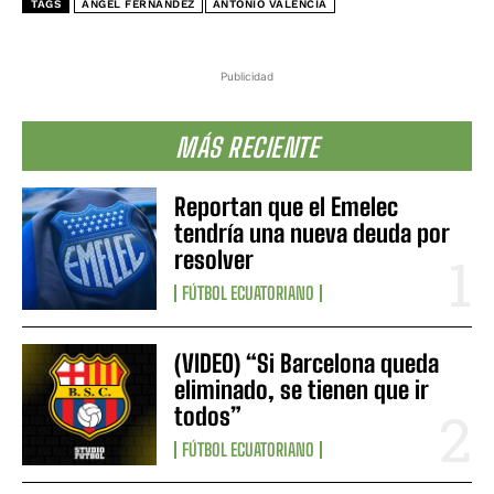
TAGS
ÁNGEL FERNÁNDEZ
ANTONIO VALENCIA
Publicidad
MÁS RECIENTE
Reportan que el Emelec
tendría una nueva deuda por
resolver
FÚTBOL ECUATORIANO
(VIDEO) “Si Barcelona queda
eliminado, se tienen que ir
todos”
FÚTBOL ECUATORIANO