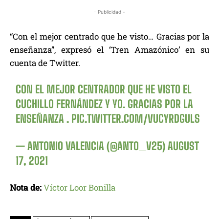
- Publicidad -
“Con el mejor centrado que he visto… Gracias por la
enseñanza”, expresó el ‘Tren Amazónico’ en su
cuenta de Twitter.
CON EL MEJOR CENTRADOR QUE HE VISTO EL
CUCHILLO FERNÁNDEZ Y YO. GRACIAS POR LA
ENSEÑANZA .
PIC.TWITTER.COM/VUCYRDGULS
— ANTONIO VALENCIA (@ANTO_V25)
AUGUST
17, 2021
Nota de:
Víctor Loor Bonilla