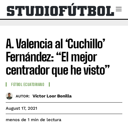
A. Valencia al ‘Cuchillo’
Fernández: “El mejor
centrador que he visto”
FÚTBOL ECUATORIANO
Víctor Loor Bonilla
AUTOR:
August 17, 2021
de lectura
menos de 1
min