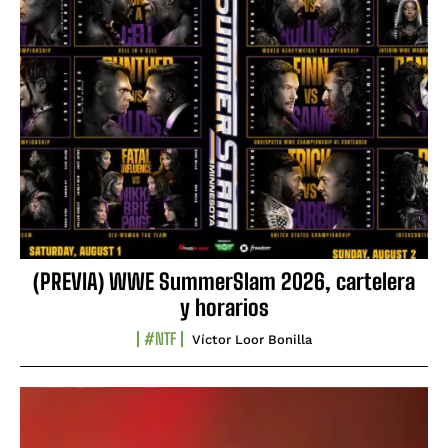
(PREVIA) WWE SummerSlam 2026, cartelera
y horarios
#NTF
Víctor Loor Bonilla