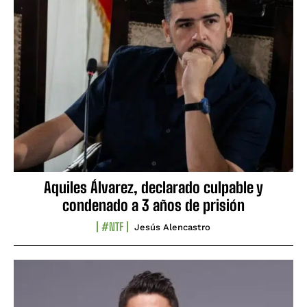
Aquiles Álvarez, declarado culpable y
condenado a 3 años de prisión
#NTF
Jesús Alencastro