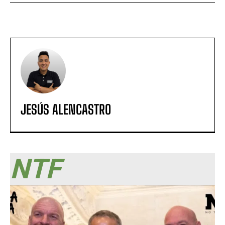
JESÚS ALENCASTRO
NTF