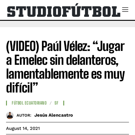
(VIDEO) Paúl Vélez: “Jugar
a Emelec sin delanteros,
lamentablemente es muy
difícil”
FÚTBOL ECUATORIANO
SF
Jesús Alencastro
AUTOR:
August 14, 2021