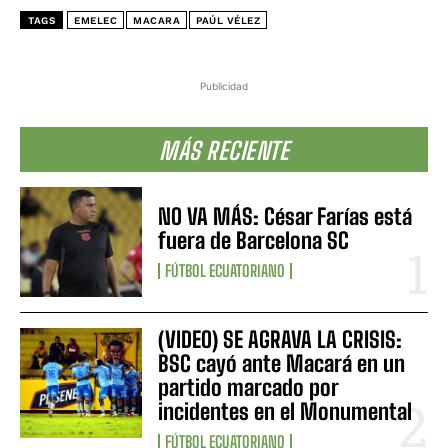
TAGS
EMELEC
MACARA
PAÚL VÉLEZ
Publicidad
MÁS RECIENTE
NO VA MÁS: César Farías está
fuera de Barcelona SC
FÚTBOL ECUATORIANO
(VIDEO) SE AGRAVA LA CRISIS:
BSC cayó ante Macará en un
partido marcado por
incidentes en el Monumental
FÚTBOL ECUATORIANO