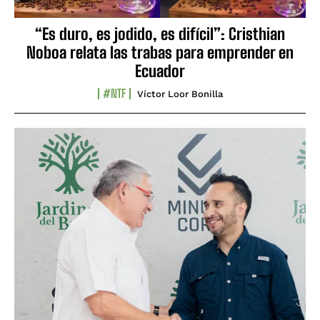
“Es duro, es jodido, es difícil”: Cristhian
Noboa relata las trabas para emprender en
Ecuador
#NTF
Víctor Loor Bonilla