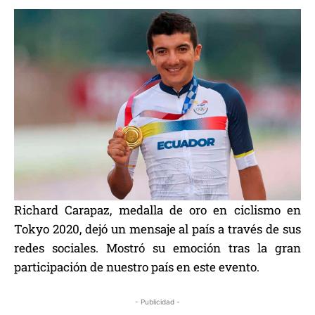
Richard Carapaz, medalla de oro en ciclismo en
Tokyo 2020, dejó un mensaje al país a través de sus
redes sociales. Mostró su emoción tras la gran
participación de nuestro país en este evento.
- Publicidad -