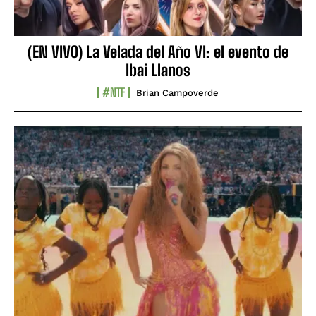
(EN VIVO) La Velada del Año VI: el evento de
Ibai Llanos
#NTF
Brian Campoverde