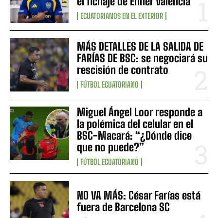
el fichaje de Enner Valencia
ECUATORIANOS EN EL EXTERIOR
MÁS DETALLES DE LA SALIDA DE
FARÍAS DE BSC: se negociará su
rescisión de contrato
FÚTBOL ECUATORIANO
Miguel Ángel Loor responde a
la polémica del celular en el
BSC-Macará: “¿Dónde dice
que no puede?”
FÚTBOL ECUATORIANO
NO VA MÁS: César Farías está
fuera de Barcelona SC