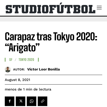
Carapaz tras Tokyo 2020:
“Arigato”
SF
TOKYO 2020
Víctor Loor Bonilla
AUTOR:
August 8, 2021
de lectura
menos de 1
min