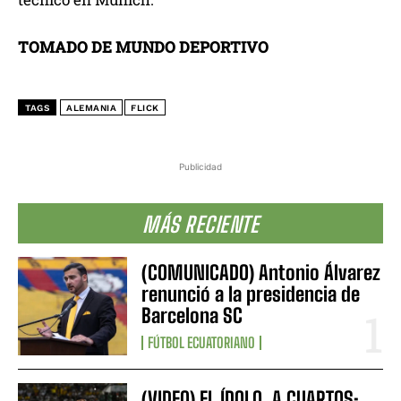
TOMADO DE MUNDO DEPORTIVO
TAGS
ALEMANIA
FLICK
Publicidad
MÁS RECIENTE
(COMUNICADO) Antonio Álvarez
renunció a la presidencia de
Barcelona SC
FÚTBOL ECUATORIANO
(VIDEO) EL ÍDOLO, A CUARTOS: