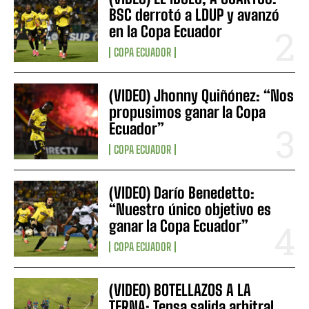
BSC derrotó a LDUP y avanzó
en la Copa Ecuador
COPA ECUADOR
(VIDEO) Jhonny Quiñónez: “Nos
propusimos ganar la Copa
Ecuador”
COPA ECUADOR
(VIDEO) Darío Benedetto:
“Nuestro único objetivo es
ganar la Copa Ecuador”
COPA ECUADOR
(VIDEO) BOTELLAZOS A LA
TERNA: Tensa salida arbitral