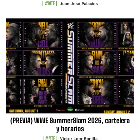
#NTF
Juan José Palacios
(PREVIA) WWE SummerSlam 2026, cartelera
y horarios
#NTF
Víctor Loor Bonilla