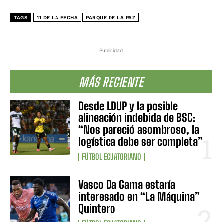
TAGS
11 DE LA FECHA
PARQUE DE LA PAZ
Publicidad
MÁS RECIENTE
Desde LDUP y la posible
alineación indebida de BSC:
“Nos pareció asombroso, la
logística debe ser completa”
FÚTBOL ECUATORIANO
Vasco Da Gama estaría
interesado en “La Máquina”
Quintero