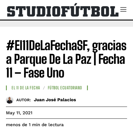
#El11DeLaFechaSF, gracias
a Parque De La Paz | Fecha
11 – Fase Uno
EL 11 DE LA FECHA
FÚTBOL ECUATORIANO
Juan José Palacios
AUTOR:
May 11, 2021
de lectura
menos de 1
min