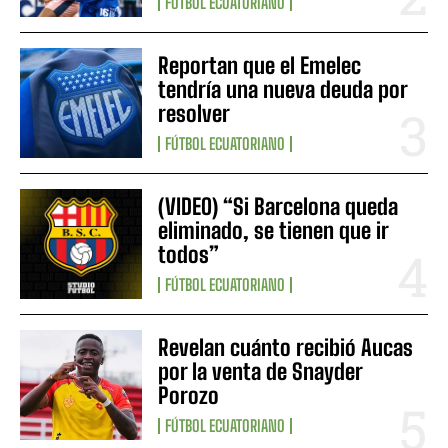
FÚTBOL ECUATORIANO
Reportan que el Emelec
tendría una nueva deuda por
resolver
FÚTBOL ECUATORIANO
(VIDEO) “Si Barcelona queda
eliminado, se tienen que ir
todos”
FÚTBOL ECUATORIANO
Revelan cuánto recibió Aucas
por la venta de Snayder
Porozo
FÚTBOL ECUATORIANO