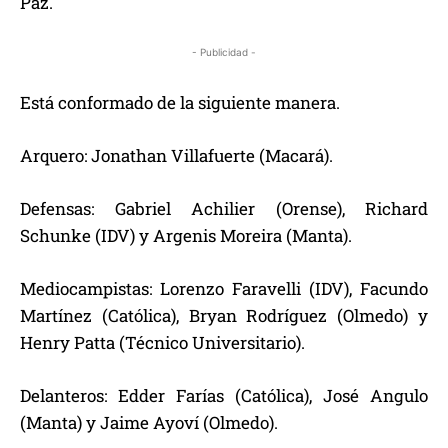
Paz.
- Publicidad -
Está conformado de la siguiente manera.
Arquero: Jonathan Villafuerte (Macará).
Defensas: Gabriel Achilier (Orense), Richard
Schunke (IDV) y Argenis Moreira (Manta).
Mediocampistas: Lorenzo Faravelli (IDV), Facundo
Martínez (Católica), Bryan Rodríguez (Olmedo) y
Henry Patta (Técnico Universitario).
Delanteros: Edder Farías (Católica), José Angulo
(Manta) y Jaime Ayoví (Olmedo).