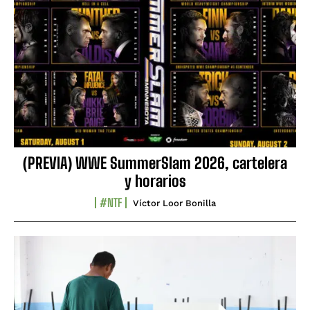
(PREVIA) WWE SummerSlam 2026, cartelera
y horarios
#NTF
Víctor Loor Bonilla