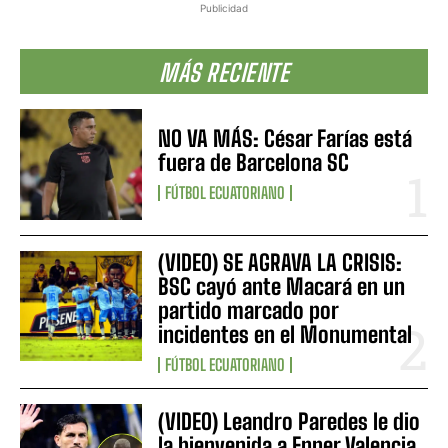
Publicidad
MÁS RECIENTE
NO VA MÁS: César Farías está
fuera de Barcelona SC
FÚTBOL ECUATORIANO
(VIDEO) SE AGRAVA LA CRISIS:
BSC cayó ante Macará en un
partido marcado por
incidentes en el Monumental
FÚTBOL ECUATORIANO
(VIDEO) Leandro Paredes le dio
la bienvenida a Enner Valencia