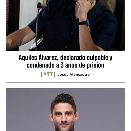
Aquiles Álvarez, declarado culpable y
condenado a 3 años de prisión
#NTF
Jesús Alencastro