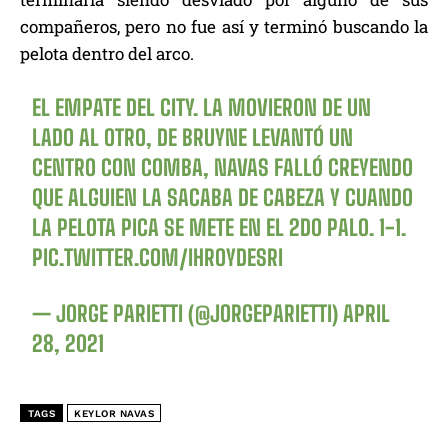
compañeros, pero no fue así y terminó buscando la
pelota dentro del arco.
EL EMPATE DEL CITY. LA MOVIERON DE UN
LADO AL OTRO, DE BRUYNE LEVANTÓ UN
CENTRO CON COMBA, NAVAS FALLÓ CREYENDO
QUE ALGUIEN LA SACABA DE CABEZA Y CUANDO
LA PELOTA PICA SE METE EN EL 2DO PALO. 1-1.
PIC.TWITTER.COM/IHROYDESRI
— JORGE PARIETTI (@JORGEPARIETTI)
APRIL
28, 2021
TAGS
KEYLOR NAVAS