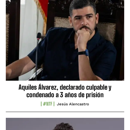
Aquiles Álvarez, declarado culpable y
condenado a 3 años de prisión
#NTF
Jesús Alencastro