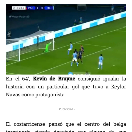
En el 64′,
Kevin de Bruyne
consiguió igualar la
historia con un particular gol que tuvo a Keylor
Navas como protagonista.
- Publicidad -
El costarricense pensó que el centro del belga
terminaría siendo desviado por alguno de sus