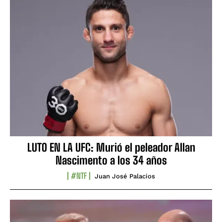
LUTO EN LA UFC: Murió el peleador Allan
Nascimento a los 34 años
#NTF
Juan José Palacios