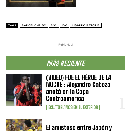
TAGS
BARCELONA SC
BSC
IDV
LIGAPRO BETCRIS
Publicidad
MÁS RECIENTE
(VIDEO) FUE EL HÉROE DE LA
NOCHE : Alejandro Cabeza
anotó en la Copa
Centroamérica
ECUATORIANOS EN EL EXTERIOR
El amistoso entre Japón y