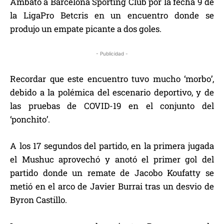
Ambato a Barcelona Sporting Club por la fecha 9 de
la LigaPro Betcris en un encuentro donde se
produjo un empate picante a dos goles.
- Publicidad -
Recordar que este encuentro tuvo mucho ‘morbo’,
debido a la polémica del escenario deportivo, y de
las pruebas de COVID-19 en el conjunto del
‘ponchito’.
A los 17 segundos del partido, en la primera jugada
el Mushuc aprovechó y anotó el primer gol del
partido donde un remate de Jacobo Koufatty se
metió en el arco de Javier Burrai tras un desvio de
Byron Castillo.