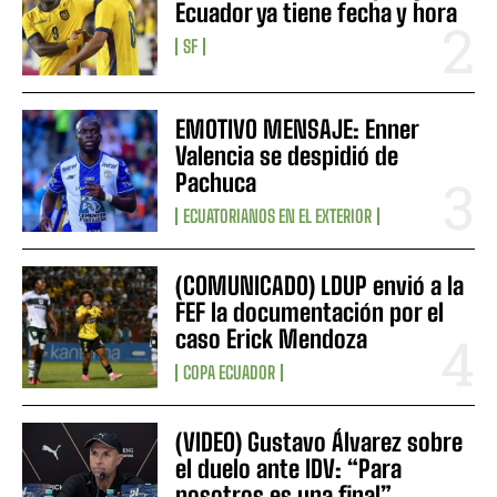
Ecuador ya tiene fecha y hora
SF
EMOTIVO MENSAJE: Enner
Valencia se despidió de
Pachuca
ECUATORIANOS EN EL EXTERIOR
(COMUNICADO) LDUP envió a la
FEF la documentación por el
caso Erick Mendoza
COPA ECUADOR
(VIDEO) Gustavo Álvarez sobre
el duelo ante IDV: “Para
nosotros es una final”