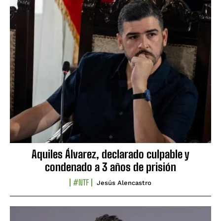
Aquiles Álvarez, declarado culpable y
condenado a 3 años de prisión
#NTF
Jesús Alencastro