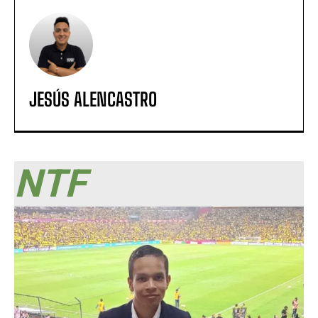
JESÚS ALENCASTRO
NTF