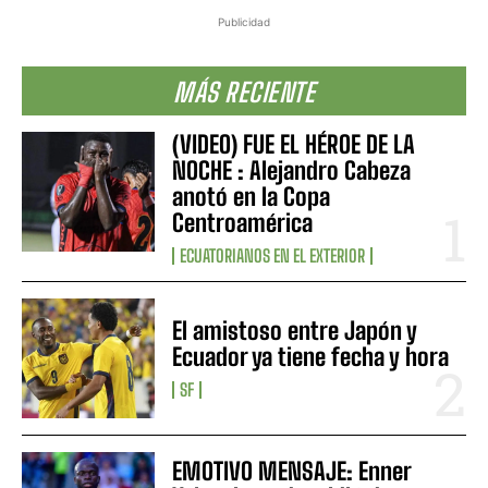
Publicidad
MÁS RECIENTE
(VIDEO) FUE EL HÉROE DE LA
NOCHE : Alejandro Cabeza
anotó en la Copa
Centroamérica
ECUATORIANOS EN EL EXTERIOR
El amistoso entre Japón y
Ecuador ya tiene fecha y hora
SF
EMOTIVO MENSAJE: Enner