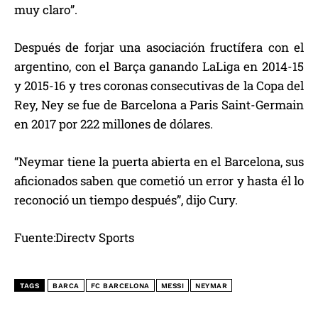
muy claro”.
Después de forjar una asociación fructífera con el
argentino, con el Barça ganando LaLiga en 2014-15
y 2015-16 y tres coronas consecutivas de la Copa del
Rey, Ney se fue de Barcelona a Paris Saint-Germain
en 2017 por 222 millones de dólares.
“Neymar tiene la puerta abierta en el Barcelona, ​​sus
aficionados saben que cometió un error y hasta él lo
reconoció un tiempo después”, dijo Cury.
Fuente:Directv Sports
TAGS
BARCA
FC BARCELONA
MESSI
NEYMAR