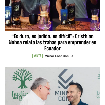
“Es duro, es jodido, es difícil”: Cristhian
Noboa relata las trabas para emprender en
Ecuador
#NTF
Víctor Loor Bonilla