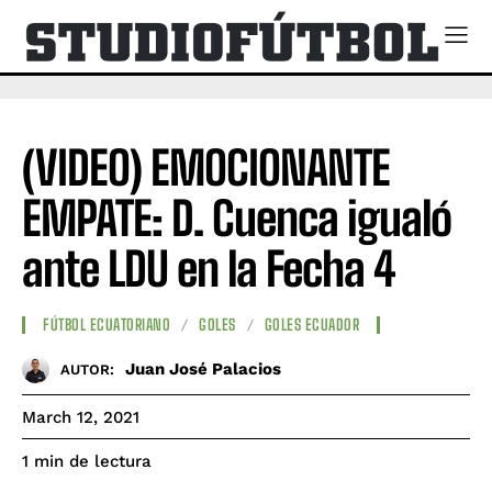
(VIDEO) EMOCIONANTE
EMPATE: D. Cuenca igualó
ante LDU en la Fecha 4
FÚTBOL ECUATORIANO
GOLES
GOLES ECUADOR
Juan José Palacios
AUTOR:
March 12, 2021
de lectura
1
min