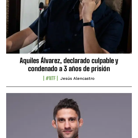
Aquiles Álvarez, declarado culpable y
condenado a 3 años de prisión
#NTF
Jesús Alencastro