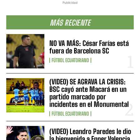
Publicidad
MÁS RECIENTE
NO VA MÁS: César Farías está
fuera de Barcelona SC
FÚTBOL ECUATORIANO
(VIDEO) SE AGRAVA LA CRISIS:
BSC cayó ante Macará en un
partido marcado por
incidentes en el Monumental
FÚTBOL ECUATORIANO
(VIDEO) Leandro Paredes le dio
la bienvenida a Enner Valencia