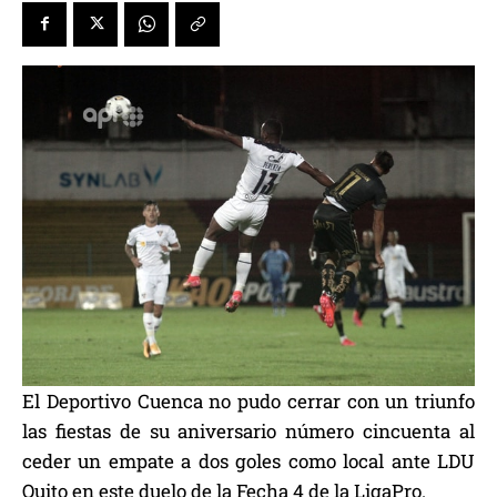
El Deportivo Cuenca no pudo cerrar con un triunfo
las fiestas de su aniversario número cincuenta al
ceder un empate a dos goles como local ante LDU
Quito en este duelo de la Fecha 4 de la LigaPro.