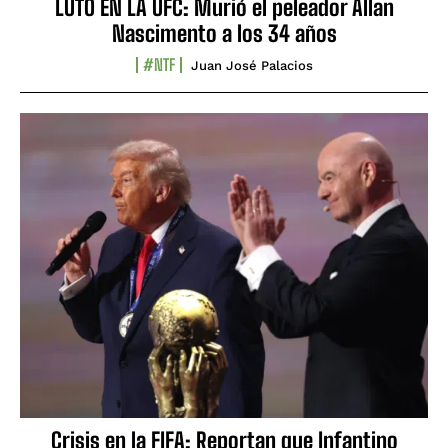
LUTO EN LA UFC: Murió el peleador Allan
Nascimento a los 34 años
#NTF
Juan José Palacios
Crisis en la FIFA: Reportan que Infantino