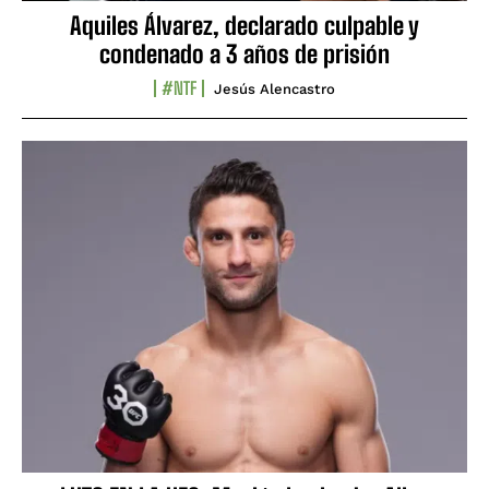
Aquiles Álvarez, declarado culpable y
condenado a 3 años de prisión
#NTF
Jesús Alencastro