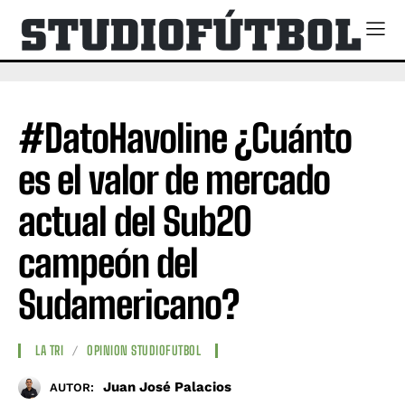
#DatoHavoline ¿Cuánto
es el valor de mercado
actual del Sub20
campeón del
Sudamericano?
LA TRI
OPINION STUDIOFUTBOL
Juan José Palacios
AUTOR: