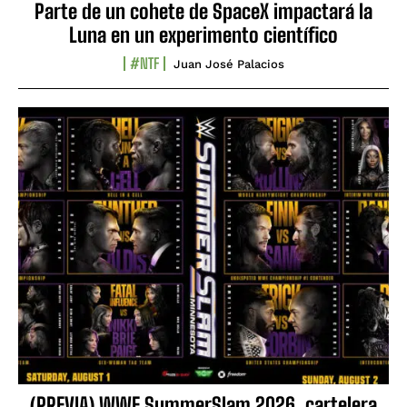
Parte de un cohete de SpaceX impactará la
Luna en un experimento científico
#NTF
Juan José Palacios
(PREVIA) WWE SummerSlam 2026, cartelera