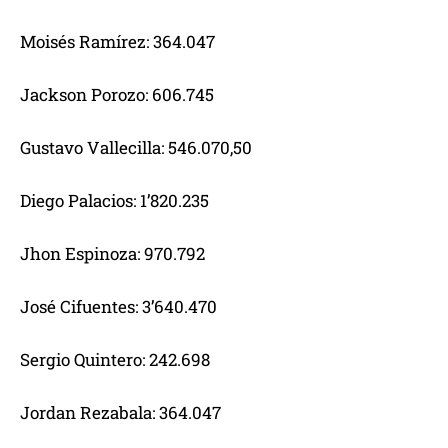
Moisés Ramírez: 364.047
Jackson Porozo: 606.745
Gustavo Vallecilla: 546.070,50
Diego Palacios: 1’820.235
Jhon Espinoza: 970.792
José Cifuentes: 3’640.470
Sergio Quintero: 242.698
Jordan Rezabala: 364.047