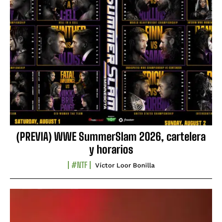
(PREVIA) WWE SummerSlam 2026, cartelera
y horarios
#NTF
Víctor Loor Bonilla