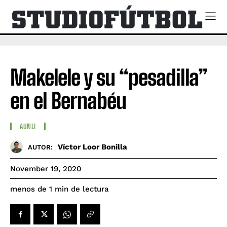
Makelele y su “pesadilla”
en el Bernabéu
AUNLI
Víctor Loor Bonilla
AUTOR:
November 19, 2020
de lectura
menos de 1
min