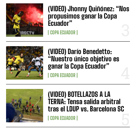
(VIDEO) Jhonny Quiñónez: “Nos
propusimos ganar la Copa
Ecuador”
COPA ECUADOR
(VIDEO) Darío Benedetto:
“Nuestro único objetivo es
ganar la Copa Ecuador”
COPA ECUADOR
(VIDEO) BOTELLAZOS A LA
TERNA: Tensa salida arbitral
tras el LDUP vs. Barcelona SC
COPA ECUADOR