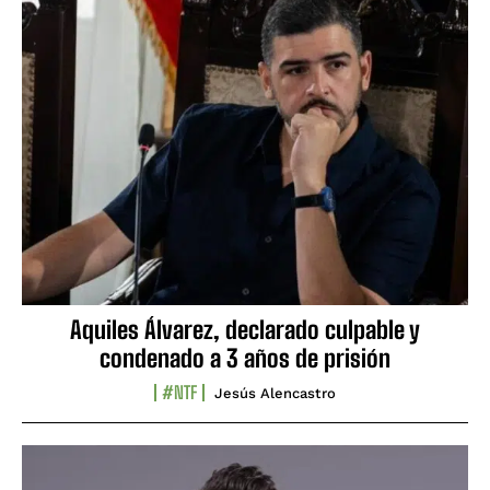
Aquiles Álvarez, declarado culpable y
condenado a 3 años de prisión
#NTF
Jesús Alencastro