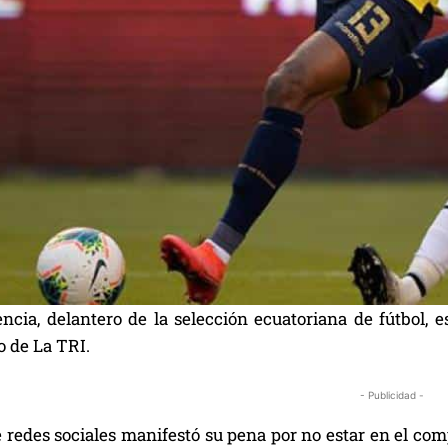
cia, delantero de la selección ecuatoriana de fútbol, es
o de La TRI.
- Publicidad -
 redes sociales manifestó su pena por no estar en el com