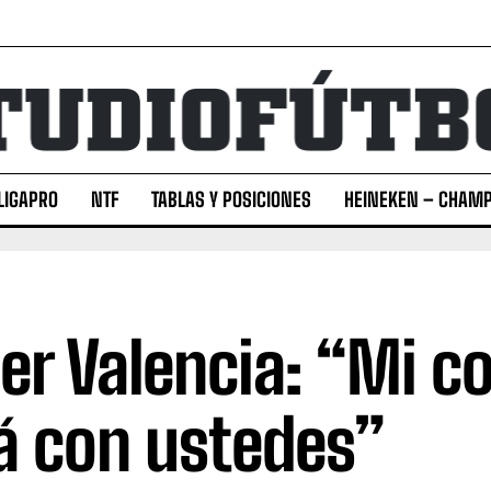
LIGAPRO
NTF
TABLAS Y POSICIONES
HEINEKEN – CHAMP
er Valencia: “Mi c
á con ustedes”