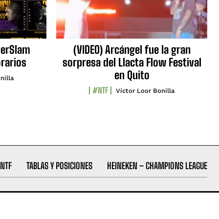
erSlam
(VIDEO) Arcángel fue la gran
orarios
sorpresa del Llacta Flow Festival
en Quito
nilla
#NTF
Víctor Loor Bonilla
NTF
TABLAS Y POSICIONES
HEINEKEN – CHAMPIONS LEAGUE