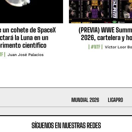
e un cohete de SpaceX
(PREVIA) WWE Summ
ctará la Luna en un
2026, cartelera y h
rimento científico
#NTF
Víctor Loor Bo
TF
Juan José Palacios
MUNDIAL 2026
LIGAPRO
SÍGUENOS EN NUESTRAS REDES