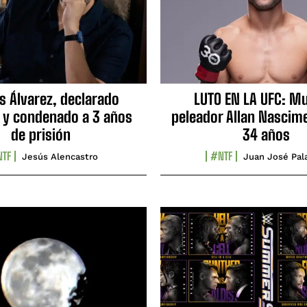
s Álvarez, declarado
LUTO EN LA UFC: Mu
 y condenado a 3 años
peleador Allan Nascime
de prisión
34 años
TF
#NTF
Jesús Alencastro
Juan José Pal