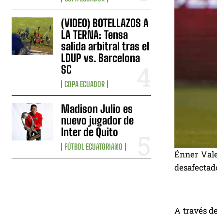
(VIDEO) BOTELLAZOS A
LA TERNA: Tensa
salida arbitral tras el
LDUP vs. Barcelona
SC
COPA ECUADOR
Madison Julio es
nuevo jugador de
Inter de Quito
FÚTBOL ECUATORIANO
Énner Valen
desafectad
A través de