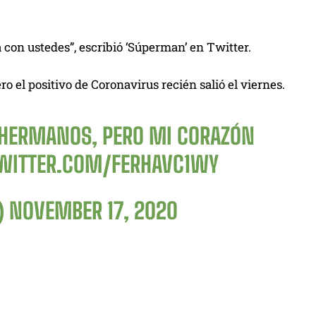
 con ustedes”, escribió ‘Súperman’ en Twitter.
ro el positivo de Coronavirus recién salió el viernes.
 HERMANOS, PERO MI CORAZÓN
TWITTER.COM/FERHAVC1WY
)
NOVEMBER 17, 2020