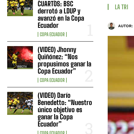
CUARTOS: BSC
LA TRI
derrotó a LDUP y
avanzó en la Copa
Ecuador
AUTOR:
COPA ECUADOR
(VIDEO) Jhonny
Quiñónez: “Nos
propusimos ganar la
Copa Ecuador”
COPA ECUADOR
(VIDEO) Darío
Benedetto: “Nuestro
único objetivo es
ganar la Copa
Ecuador”
COPA ECUADOR