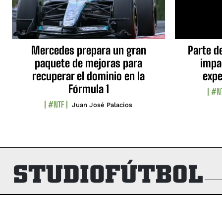
Mercedes prepara un gran
Parte d
paquete de mejoras para
impa
recuperar el dominio en la
expe
Fórmula 1
#N
#NTF
Juan José Palacios