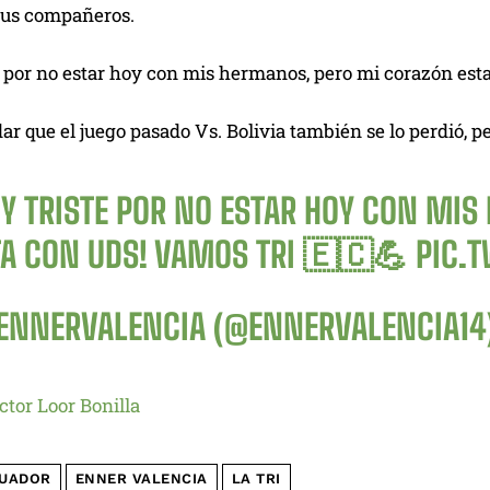
 sus compañeros.
 por no estar hoy con mis hermanos, pero mi corazón esta
ar que el juego pasado Vs. Bolivia también se lo perdió, pe
Y TRISTE POR NO ESTAR HOY CON MIS
TA CON UDS! VAMOS TRI 🇪🇨💪
PIC.
ENNERVALENCIA (@ENNERVALENCIA14
ctor Loor Bonilla
UADOR
ENNER VALENCIA
LA TRI