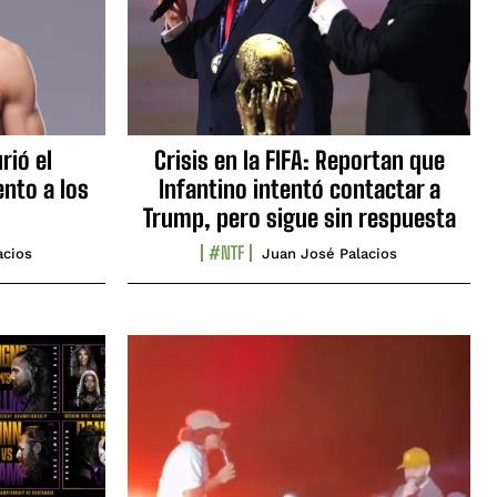
rió el
Crisis en la FIFA: Reportan que
nto a los
Infantino intentó contactar a
Trump, pero sigue sin respuesta
#NTF
acios
Juan José Palacios