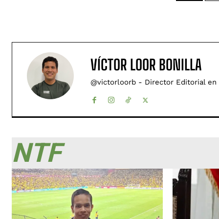
VÍCTOR LOOR BONILLA
@victorloorb - Director Editorial en
NTF