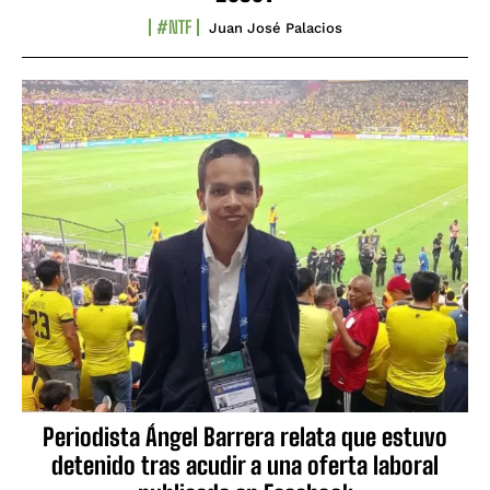
#NTF
Juan José Palacios
Periodista Ángel Barrera relata que estuvo
detenido tras acudir a una oferta laboral