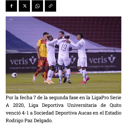
Por la fecha 7 de la segunda fase en la LigaPro Serie
A 2020, Liga Deportiva Universitaria de Quito
venció 4-1 a Sociedad Deportiva Aucas en el Estadio
Rodrigo Paz Delgado.