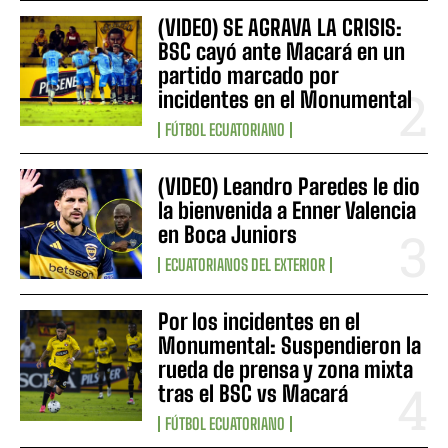
(VIDEO) SE AGRAVA LA CRISIS:
BSC cayó ante Macará en un
partido marcado por
incidentes en el Monumental
FÚTBOL ECUATORIANO
(VIDEO) Leandro Paredes le dio
la bienvenida a Enner Valencia
en Boca Juniors
ECUATORIANOS DEL EXTERIOR
Por los incidentes en el
Monumental: Suspendieron la
rueda de prensa y zona mixta
tras el BSC vs Macará
FÚTBOL ECUATORIANO