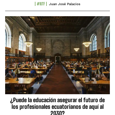
#NTF
Juan José Palacios
¿Puede la educación asegurar el futuro de
los profesionales ecuatorianos de aquí al
2030?