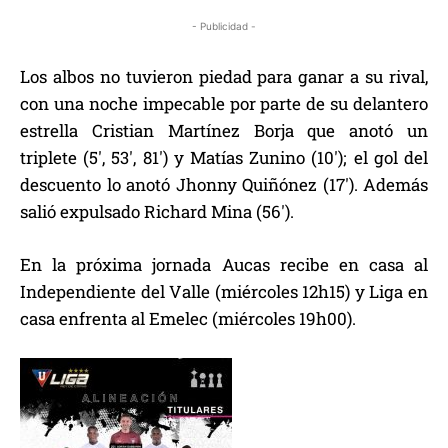
- Publicidad -
Los albos no tuvieron piedad para ganar a su rival,
con una noche impecable por parte de su delantero
estrella Cristian Martínez Borja que anotó un
triplete (5′, 53′, 81′) y Matías Zunino (10′); el gol del
descuento lo anotó Jhonny Quiñónez (17′). Además
salió expulsado Richard Mina (56′).
En la próxima jornada Aucas recibe en casa al
Independiente del Valle (miércoles 12h15) y Liga en
casa enfrenta al Emelec (miércoles 19h00).