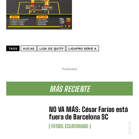
TAGS
AUCAS
LIGA DE QUITP
LIGAPRO SERIE A
Publicidad
MÁS RECIENTE
NO VA MÁS: César Farías está
fuera de Barcelona SC
FÚTBOL ECUATORIANO