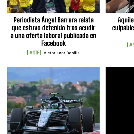
Periodista Ángel Barrera relata
Aquile
que estuvo detenido tras acudir
culpable
a una oferta laboral publicada en
Facebook
#N
#NTF
Víctor Loor Bonilla