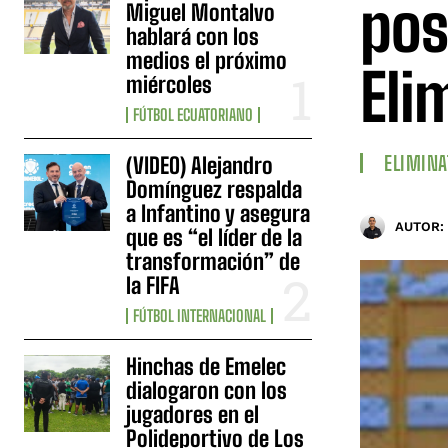
pos
Miguel Montalvo
hablará con los
medios el próximo
Eli
miércoles
FÚTBOL ECUATORIANO
ELIMINA
(VIDEO) Alejandro
Domínguez respalda
a Infantino y asegura
AUTOR:
que es “el líder de la
transformación” de
la FIFA
FÚTBOL INTERNACIONAL
Hinchas de Emelec
dialogaron con los
jugadores en el
Polideportivo de Los