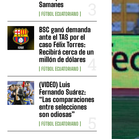
Samanes
FÚTBOL ECUATORIANO
BSC ganó demanda
ante el TAS por el
caso Félix Torres:
Recibirá cerca de un
millón de dólares
FÚTBOL ECUATORIANO
(VIDEO) Luis
Fernando Suárez:
“Las comparaciones
entre selecciones
son odiosas”
FÚTBOL ECUATORIANO