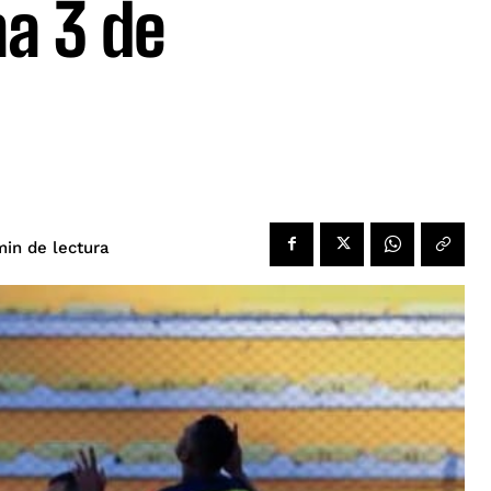
ha 3 de
de lectura
in