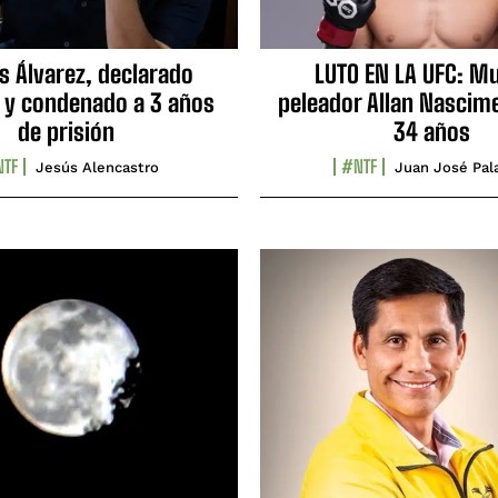
s Álvarez, declarado
LUTO EN LA UFC: Mu
 y condenado a 3 años
peleador Allan Nascime
de prisión
34 años
TF
#NTF
Jesús Alencastro
Juan José Pal