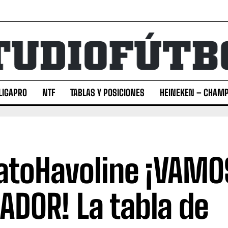
LIGAPRO
NTF
TABLAS Y POSICIONES
HEINEKEN – CHAMP
toHavoline ¡VAMO
ADOR! La tabla de