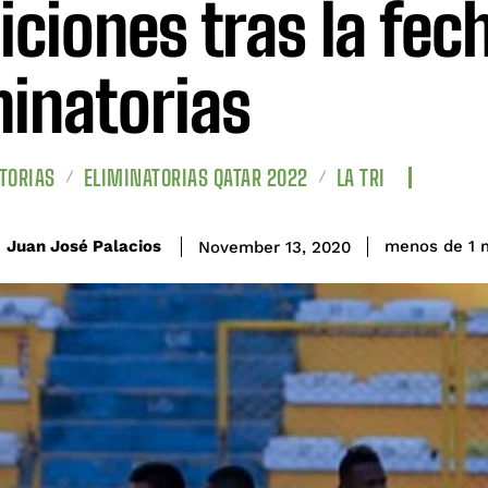
iciones tras la fec
minatorias
TORIAS
ELIMINATORIAS QATAR 2022
LA TRI
Juan José Palacios
menos de 1
m
November 13, 2020