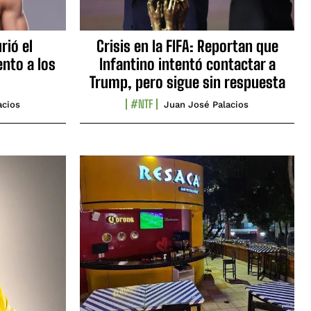
rió el
Crisis en la FIFA: Reportan que
nto a los
Infantino intentó contactar a
Trump, pero sigue sin respuesta
#NTF
acios
Juan José Palacios