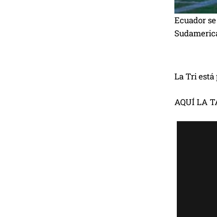
Ecuador se 
Sudamerica
La Tri está
AQUÍ LA 