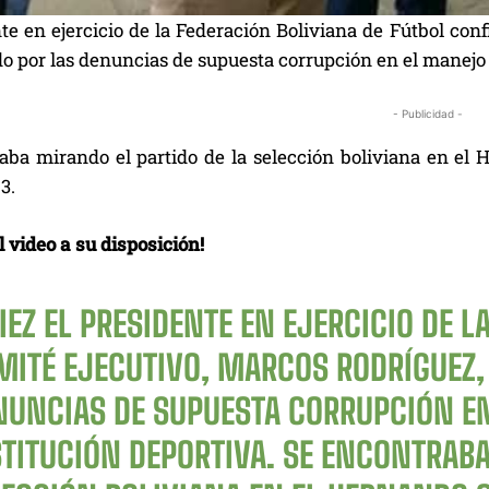
te en ejercicio de la Federación Boliviana de Fútbol con
 por las denuncias de supuesta corrupción en el manejo d
- Publicidad -
aba mirando el partido de la selección boliviana en el 
3.
 video a su disposición!
IEZ
EL PRESIDENTE EN EJERCICIO DE L
MITÉ EJECUTIVO, MARCOS RODRÍGUEZ,
NUNCIAS DE SUPUESTA CORRUPCIÓN EN
STITUCIÓN DEPORTIVA. SE ENCONTRABA