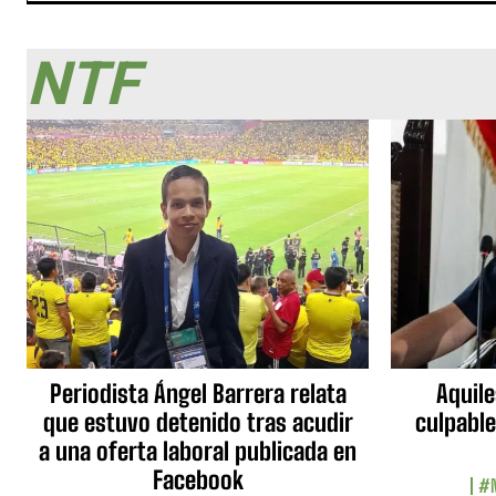
NTF
Periodista Ángel Barrera relata
Aquile
que estuvo detenido tras acudir
culpable
a una oferta laboral publicada en
Facebook
#N