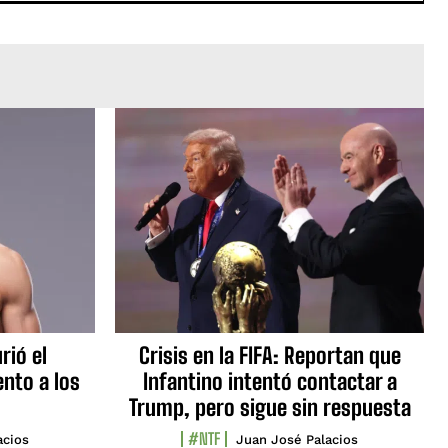
rió el
Crisis en la FIFA: Reportan que
nto a los
Infantino intentó contactar a
Trump, pero sigue sin respuesta
#NTF
acios
Juan José Palacios