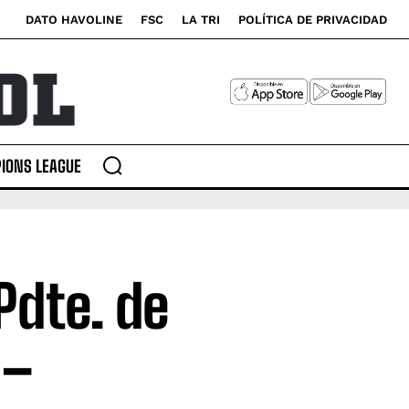
DATO HAVOLINE
FSC
LA TRI
POLÍTICA DE PRIVACIDAD
IONS LEAGUE
Pdte. de
 –