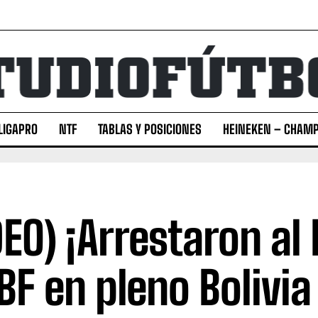
LIGAPRO
NTF
TABLAS Y POSICIONES
HEINEKEN – CHAMP
DEO) ¡Arrestaron al 
FBF en pleno Bolivia