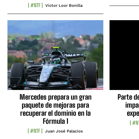
#NTF
Víctor Loor Bonilla
Mercedes prepara un gran
Parte d
paquete de mejoras para
impa
recuperar el dominio en la
expe
Fórmula 1
#N
#NTF
Juan José Palacios