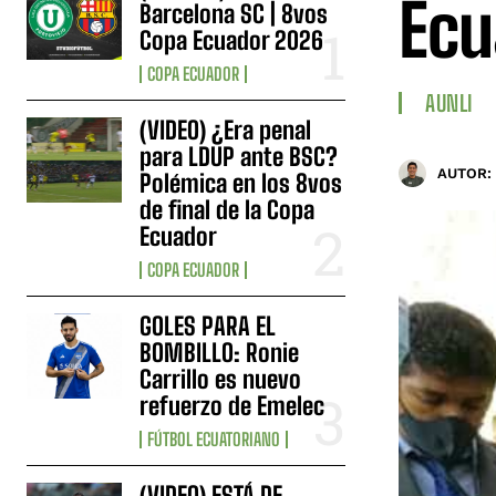
Ecu
Barcelona SC | 8vos
Copa Ecuador 2026
COPA ECUADOR
AUNLI
(VIDEO) ¿Era penal
para LDUP ante BSC?
AUTOR:
Polémica en los 8vos
de final de la Copa
Ecuador
COPA ECUADOR
GOLES PARA EL
BOMBILLO: Ronie
Carrillo es nuevo
refuerzo de Emelec
FÚTBOL ECUATORIANO
(VIDEO) ESTÁ DE