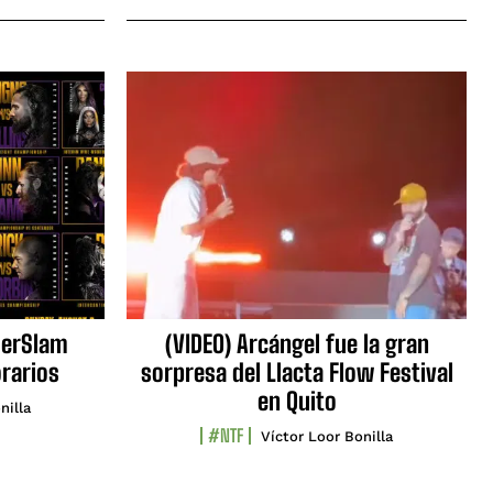
erSlam
(VIDEO) Arcángel fue la gran
orarios
sorpresa del Llacta Flow Festival
en Quito
nilla
#NTF
Víctor Loor Bonilla