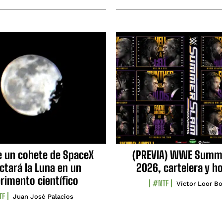
e un cohete de SpaceX
(PREVIA) WWE Summ
ctará la Luna en un
2026, cartelera y h
rimento científico
#NTF
Víctor Loor Bo
TF
Juan José Palacios