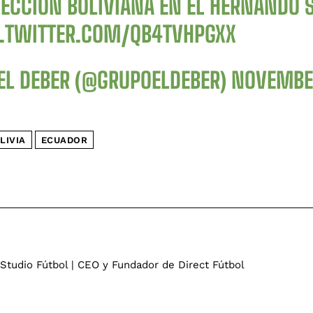
LECCIÓN BOLIVIANA EN EL HERNANDO S
C.TWITTER.COM/QB4TVHPGXX
EL DEBER (@GRUPOELDEBER)
NOVEMBER
LIVIA
ECUADOR
 Studio Fútbol | CEO y Fundador de Direct Fútbol