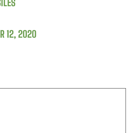
ILES
 12, 2020