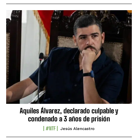
Aquiles Álvarez, declarado culpable y
condenado a 3 años de prisión
#NTF
Jesús Alencastro