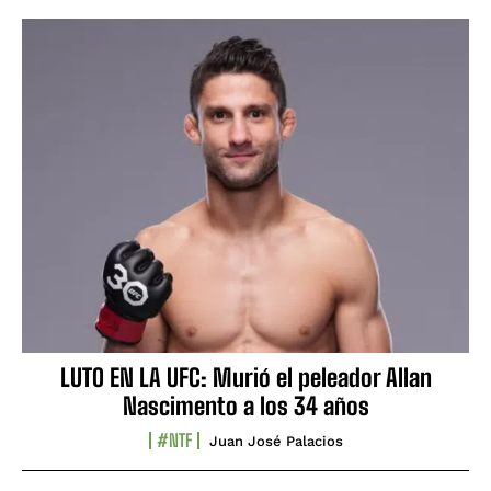
LUTO EN LA UFC: Murió el peleador Allan
Nascimento a los 34 años
#NTF
Juan José Palacios