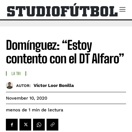
Domínguez: “Estoy
contento con el DT Alfaro”
LA TRI
Víctor Loor Bonilla
AUTOR:
November 10, 2020
de lectura
menos de 1
min