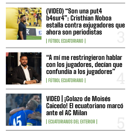
(VIDEO) “Son una put4
b4sur4”: Cristhian Noboa
estalla contra exjugadores que
ahora son periodistas
FÚTBOL ECUATORIANO
“A mí me restringieron hablar
con los jugadores, decían que
confundía a los jugadores”
FÚTBOL ECUATORIANO
VIDEO | ¡Golazo de Moisés
Caicedo! El ecuatoriano marcó
ante el AC Milan
ECUATORIANOS DEL EXTERIOR