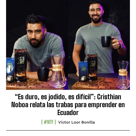
“Es duro, es jodido, es difícil”: Cristhian
Noboa relata las trabas para emprender en
Ecuador
#NTF
Víctor Loor Bonilla