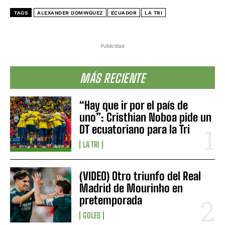
TAGS
ALEXANDER DOMINGUEZ
ECUADOR
LA TRI
Publicidad
MÁS RECIENTE
“Hay que ir por el país de
uno”: Cristhian Noboa pide un
DT ecuatoriano para la Tri
LA TRI
(VIDEO) Otro triunfo del Real
Madrid de Mourinho en
pretemporada
GOLES