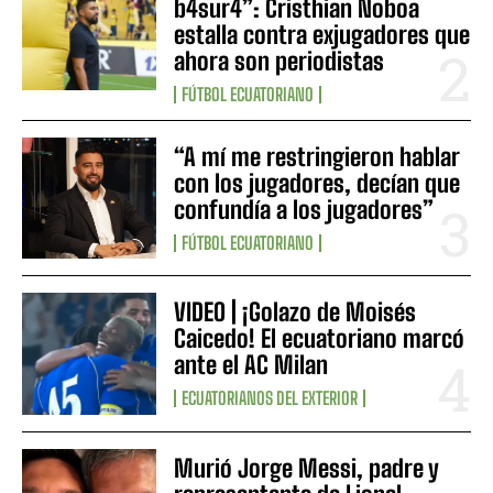
b4sur4”: Cristhian Noboa
estalla contra exjugadores que
ahora son periodistas
FÚTBOL ECUATORIANO
“A mí me restringieron hablar
con los jugadores, decían que
confundía a los jugadores”
FÚTBOL ECUATORIANO
VIDEO | ¡Golazo de Moisés
Caicedo! El ecuatoriano marcó
ante el AC Milan
ECUATORIANOS DEL EXTERIOR
Murió Jorge Messi, padre y