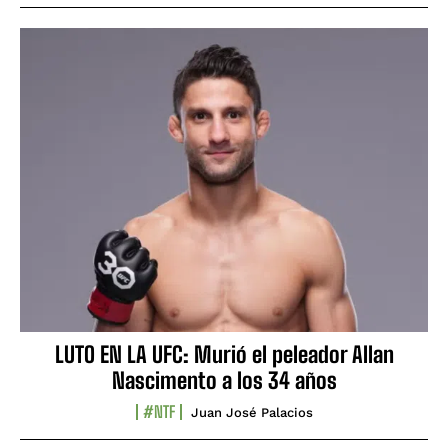
LUTO EN LA UFC: Murió el peleador Allan
Nascimento a los 34 años
#NTF
Juan José Palacios