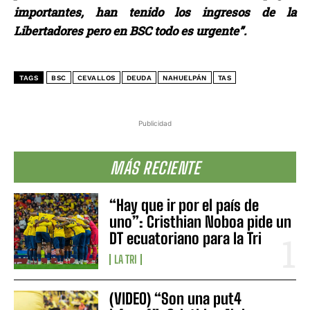
importantes, han tenido los ingresos de la
Libertadores pero en BSC todo es urgente”.
TAGS
BSC
CEVALLOS
DEUDA
NAHUELPÁN
TAS
Publicidad
MÁS RECIENTE
“Hay que ir por el país de
uno”: Cristhian Noboa pide un
DT ecuatoriano para la Tri
LA TRI
(VIDEO) “Son una put4