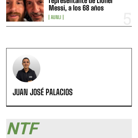
representante de Lionel
Messi, a los 68 años
AUNLI
JUAN JOSÉ PALACIOS
NTF