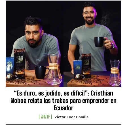
“Es duro, es jodido, es difícil”: Cristhian
Noboa relata las trabas para emprender en
Ecuador
#NTF
Víctor Loor Bonilla