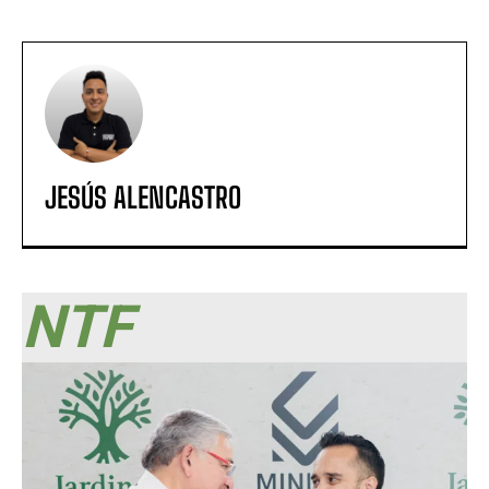
JESÚS ALENCASTRO
NTF