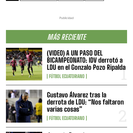
Publicidad
MÁS RECIENTE
(VIDEO) A UN PASO DEL
BICAMPEONATO: IDV derrotó a
LDU en el Gonzalo Pozo Ripalda
FÚTBOL ECUATORIANO
Gustavo Álvarez tras la
derrota de LDU: “Nos faltaron
varias cosas”
FÚTBOL ECUATORIANO