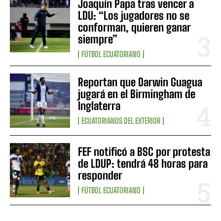
Joaquín Papa tras vencer a
LDU: “Los jugadores no se
conforman, quieren ganar
siempre”
FÚTBOL ECUATORIANO
Reportan que Darwin Guagua
jugará en el Birmingham de
Inglaterra
ECUATORIANOS DEL EXTERIOR
FEF notificó a BSC por protesta
de LDUP: tendrá 48 horas para
responder
FÚTBOL ECUATORIANO