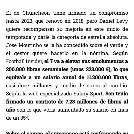
El de Chuncheon tiene firmado un compromiso
hasta 2023, que renovó en 2018, pero Daniel Levy
quiere recompensar su mejoría en este inicio de
temporada y darle la categoría de estrella absoluta.
Jose Mourinho se la ha concedido sobre el verde y
el gestor quiere hacerlo en la nómina. Según
Football Insider,
el 7 va a elevar sus emolumentos a
200.000 libras semanales (unos 223.000 €), lo que
equivale a un salario anual de 11.200.000 libras
,
casi doce millones y medio de euros al cambio.
Según la web especializada Salary Sport,
Son tenía
firmado un contrato de 7,28 millones de libras al
año
con lo que vería aumentado su salario en más
de un 35%.
Sobre el campo, el surcoreano está reafirmando su