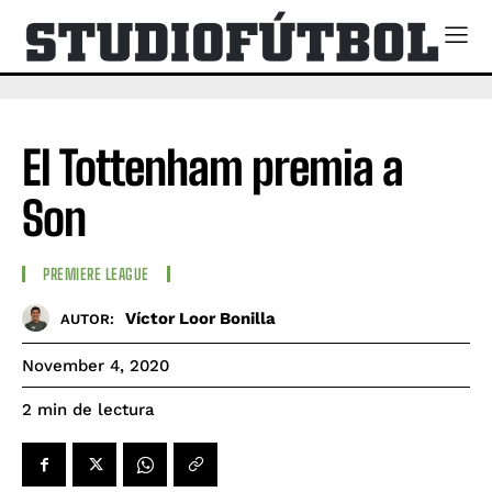
El Tottenham premia a
Son
PREMIERE LEAGUE
Víctor Loor Bonilla
AUTOR:
November 4, 2020
de lectura
2
min