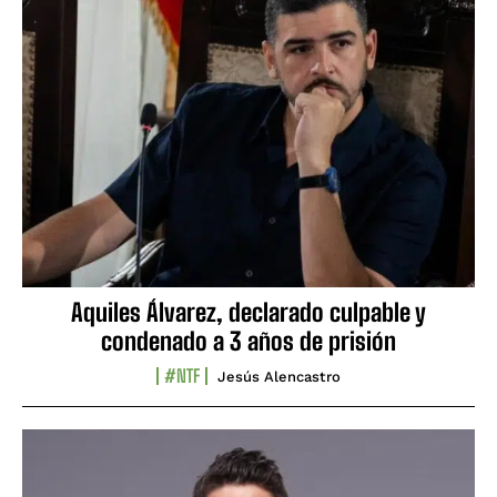
Aquiles Álvarez, declarado culpable y
condenado a 3 años de prisión
#NTF
Jesús Alencastro