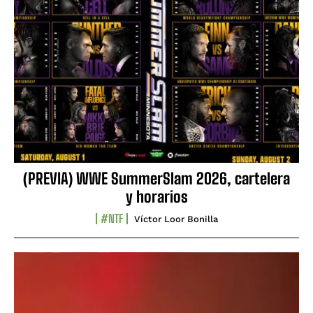
(PREVIA) WWE SummerSlam 2026, cartelera
y horarios
#NTF
Víctor Loor Bonilla