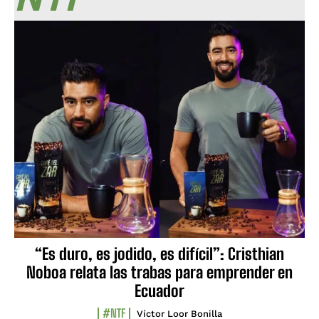
“Es duro, es jodido, es difícil”: Cristhian
Noboa relata las trabas para emprender en
Ecuador
#NTF
Víctor Loor Bonilla