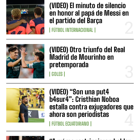
(VIDEO) El minuto de silencio
en honor al papá de Messi en
el partido del Barça
FÚTBOL INTERNACIONAL
(VIDEO) Otro triunfo del Real
Madrid de Mourinho en
pretemporada
GOLES
(VIDEO) “Son una put4
b4sur4”: Cristhian Noboa
estalla contra exjugadores que
ahora son periodistas
FÚTBOL ECUATORIANO