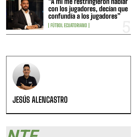
“A mí me restringieron hablar
con los jugadores, decían que
confundía a los jugadores”
FÚTBOL ECUATORIANO
JESÚS ALENCASTRO
NTF