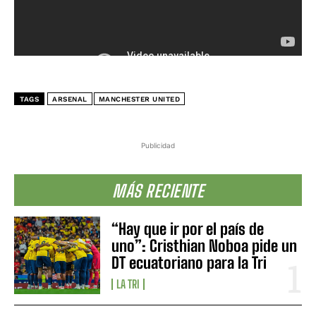
TAGS
ARSENAL
MANCHESTER UNITED
Publicidad
MÁS RECIENTE
“Hay que ir por el país de
uno”: Cristhian Noboa pide un
DT ecuatoriano para la Tri
LA TRI