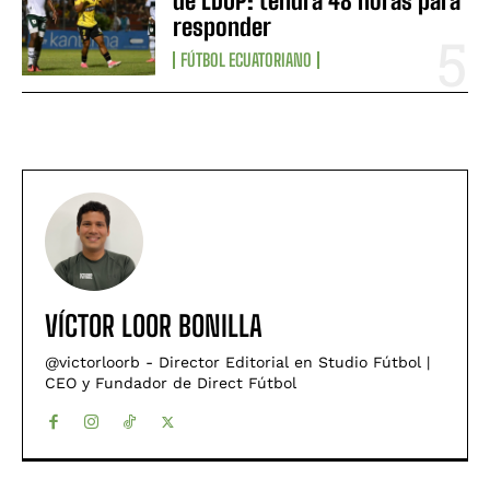
de LDUP: tendrá 48 horas para
responder
FÚTBOL ECUATORIANO
VÍCTOR LOOR BONILLA
@victorloorb - Director Editorial en Studio Fútbol |
CEO y Fundador de Direct Fútbol