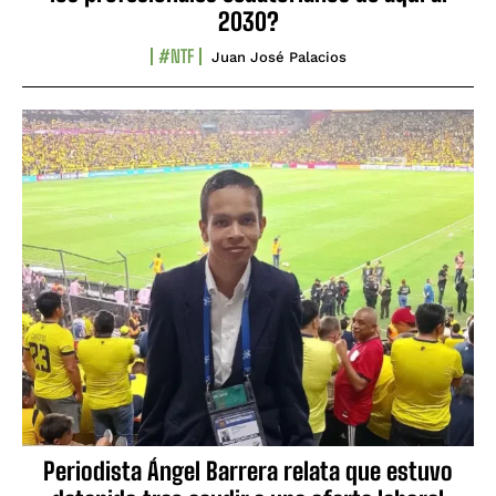
2030?
#NTF
Juan José Palacios
Periodista Ángel Barrera relata que estuvo