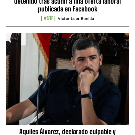
detenido tras acudir a una oferta laboral
publicada en Facebook
#NTF
Víctor Loor Bonilla
Aquiles Álvarez, declarado culpable y