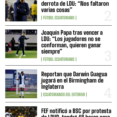
derrota de LDU: “Nos faltaron
varias cosas”
FÚTBOL ECUATORIANO
Joaquín Papa tras vencer a
LDU: “Los jugadores no se
conforman, quieren ganar
siempre”
FÚTBOL ECUATORIANO
Reportan que Darwin Guagua
jugará en el Birmingham de
Inglaterra
ECUATORIANOS DEL EXTERIOR
FEF notificó a BSC por protesta