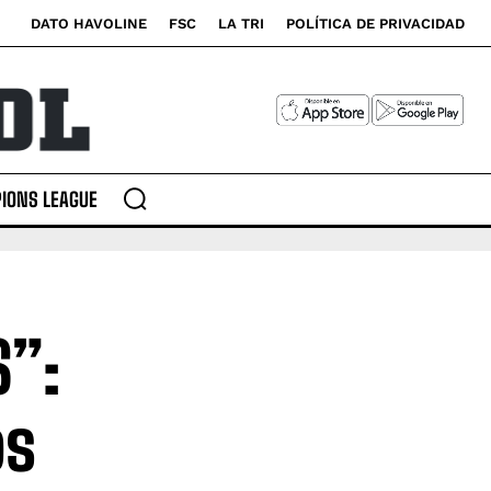
DATO HAVOLINE
FSC
LA TRI
POLÍTICA DE PRIVACIDAD
IONS LEAGUE
S”:
os