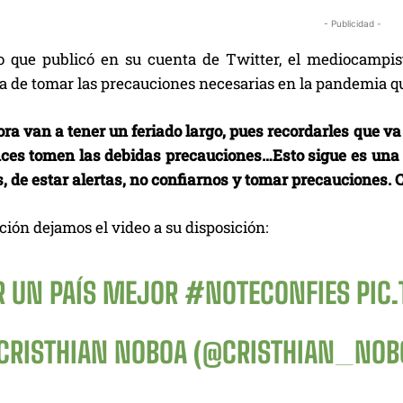
- Publicidad -
o que publicó en su cuenta de Twitter, el mediocampis
a de tomar las precauciones necesarias en la pandemia qu
ra van a tener un feriado largo, pues recordarles que va
nces tomen las debidas precauciones…Esto sigue es una 
s, de estar alertas, no confiarnos y tomar precauciones.
ión dejamos el video a su disposición:
R UN PAÍS MEJOR
#NOTECONFIES
PIC
CRISTHIAN NOBOA (@CRISTHIAN_NOB