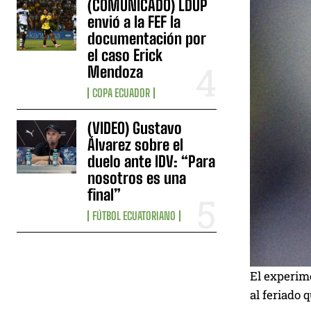
(COMUNICADO) LDUP
envió a la FEF la
documentación por
el caso Erick
Mendoza
COPA ECUADOR
(VIDEO) Gustavo
Álvarez sobre el
duelo ante IDV: “Para
nosotros es una
final”
FÚTBOL ECUATORIANO
El experim
al feriado 