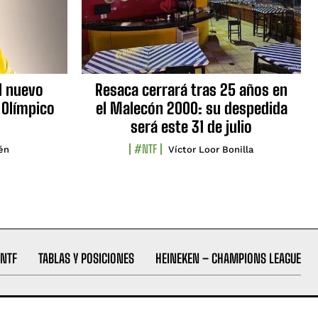
l nuevo
Resaca cerrará tras 25 años en
 Olímpico
el Malecón 2000: su despedida
será este 31 de julio
#NTF
lén
Víctor Loor Bonilla
NTF
TABLAS Y POSICIONES
HEINEKEN – CHAMPIONS LEAGUE