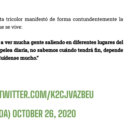
ta tricolor manifestó de forma contundentemente la
e se vive:
 a ver mucha gente saliendo en diferentes lugares del
pelea diaria, no sabemos cuándo tendrá fin, depende
 Cuídense mucho.”
.TWITTER.COM/K2CJVAZBEU
OA)
OCTOBER 26, 2020