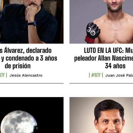
s Álvarez, declarado
LUTO EN LA UFC: Mu
 y condenado a 3 años
peleador Allan Nascime
de prisión
34 años
TF
#NTF
Jesús Alencastro
Juan José Pal