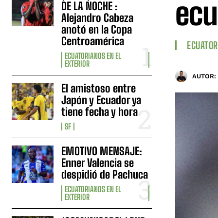
ecu
DE LA NOCHE :
Alejandro Cabeza
anotó en la Copa
Centroamérica
ECUATOR
ECUATORIANOS EN EL
EXTERIOR
AUTOR:
El amistoso entre
Japón y Ecuador ya
tiene fecha y hora
SF
EMOTIVO MENSAJE:
Enner Valencia se
despidió de Pachuca
ECUATORIANOS EN EL
EXTERIOR