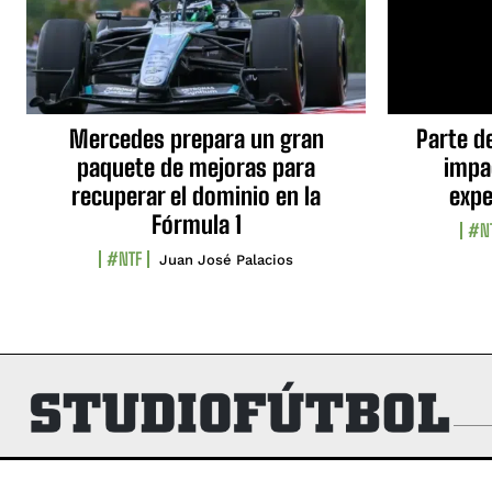
Mercedes prepara un gran
Parte d
paquete de mejoras para
impa
recuperar el dominio en la
expe
Fórmula 1
#N
#NTF
Juan José Palacios