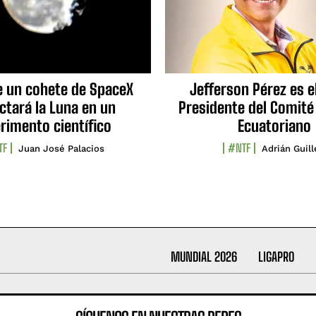
e un cohete de SpaceX
Jefferson Pérez es e
ctará la Luna en un
Presidente del Comité
rimento científico
Ecuatoriano
TF
#NTF
Juan José Palacios
Adrián Guil
MUNDIAL 2026
LIGAPRO