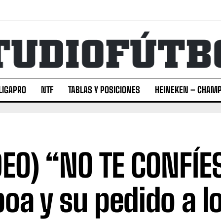
LIGAPRO
NTF
TABLAS Y POSICIONES
HEINEKEN – CHAMP
DEO) “NO TE CONFÍE
oa y su pedido a l