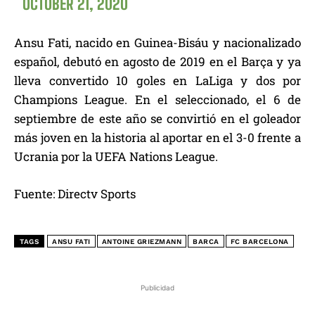
OCTOBER 21, 2020
Ansu Fati, nacido en Guinea-Bisáu y nacionalizado
español, debutó en agosto de 2019 en el Barça y ya
lleva convertido 10 goles en LaLiga y dos por
Champions League. En el seleccionado, el 6 de
septiembre de este año se convirtió en el goleador
más joven en la historia al aportar en el 3-0 frente a
Ucrania por la UEFA Nations League.
Fuente: Directv Sports
TAGS
ANSU FATI
ANTOINE GRIEZMANN
BARCA
FC BARCELONA
Publicidad