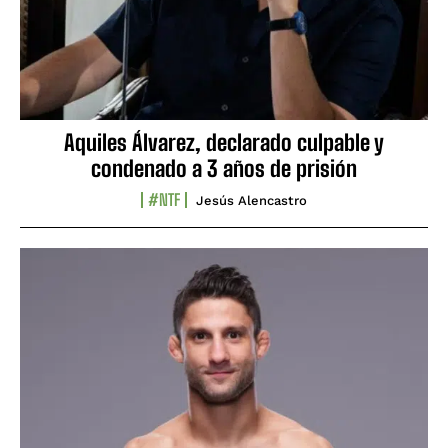
Aquiles Álvarez, declarado culpable y
condenado a 3 años de prisión
#NTF
Jesús Alencastro