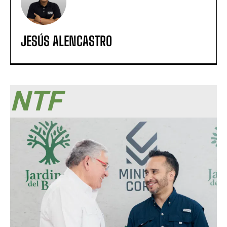
JESÚS ALENCASTRO
NTF