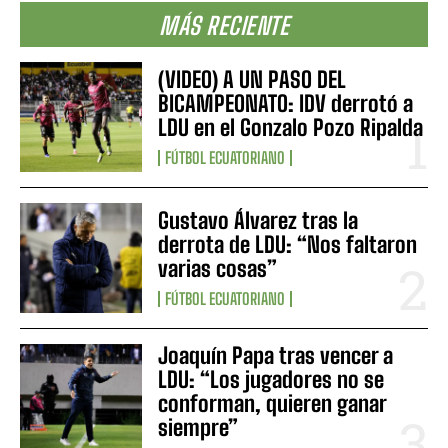
MÁS RECIENTE
(VIDEO) A UN PASO DEL
BICAMPEONATO: IDV derrotó a
LDU en el Gonzalo Pozo Ripalda
FÚTBOL ECUATORIANO
Gustavo Álvarez tras la
derrota de LDU: “Nos faltaron
varias cosas”
FÚTBOL ECUATORIANO
Joaquín Papa tras vencer a
LDU: “Los jugadores no se
conforman, quieren ganar
siempre”