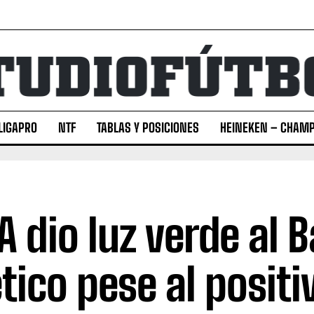
LIGAPRO
NTF
TABLAS Y POSICIONES
HEINEKEN – CHAMP
A dio luz verde al 
ético pese al positi