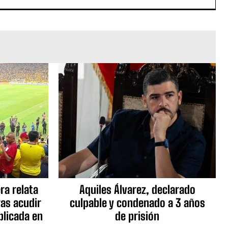
ra relata
Aquiles Álvarez, declarado
as acudir
culpable y condenado a 3 años
blicada en
de prisión