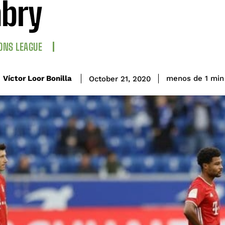
bry
ONS LEAGUE
Víctor Loor Bonilla
menos de 1
min
October 21, 2020