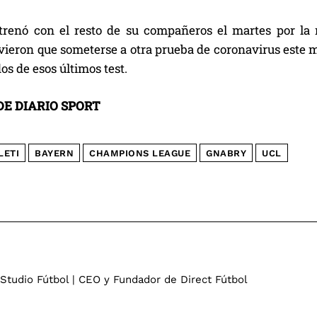
trenó con el resto de su compañeros el martes por la 
uvieron que someterse a otra prueba de coronavirus este 
dos de esos últimos test.
E DIARIO SPORT
LETI
BAYERN
CHAMPIONS LEAGUE
GNABRY
UCL
 Studio Fútbol | CEO y Fundador de Direct Fútbol