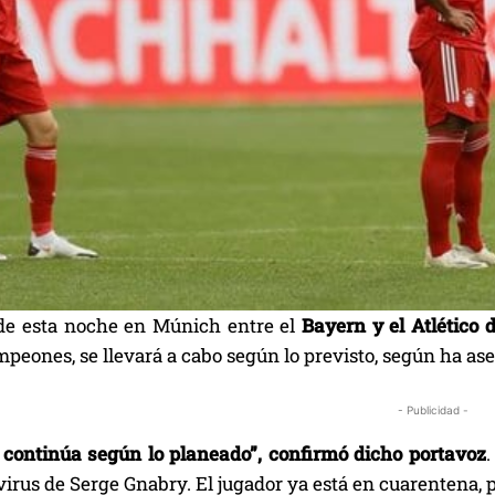
 de esta noche en Múnich entre el
Bayern y el Atlético 
peones, se llevará a cabo según lo previsto, según ha as
- Publicidad -
o continúa según lo planeado”, confirmó dicho portavoz
.
irus de Serge Gnabry. El jugador ya está en cuarentena, pe