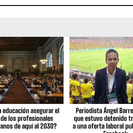
a educación asegurar el
Periodista Ángel Barre
 de los profesionales
que estuvo detenido tr
ianos de aquí al 2030?
a una oferta laboral pu