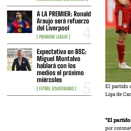
A LA PREMIER: Ronald
Araujo será refuerzo
del Liverpool
PREMIERE LEAGUE
Expectativa en BSC:
Miguel Montalvo
hablará con los
medios el próximo
miércoles
El partido
FÚTBOL ECUATORIANO
Liga de Cam
“El partid
por coronav