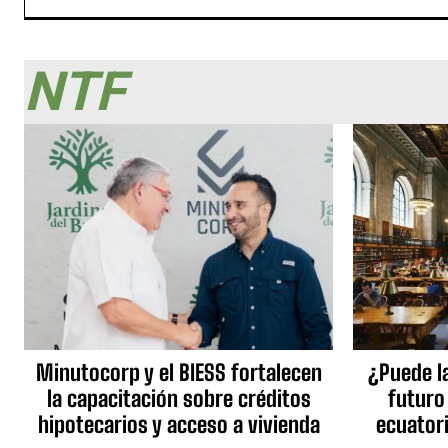
NTF
Minutocorp y el BIESS fortalecen
¿Puede l
la capacitación sobre créditos
futuro
hipotecarios y acceso a vivienda
ecuator