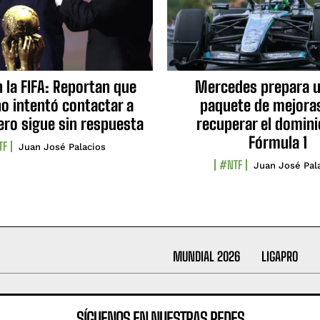
n la FIFA: Reportan que
Mercedes prepara u
no intentó contactar a
paquete de mejora
ero sigue sin respuesta
recuperar el domini
Fórmula 1
TF
Juan José Palacios
#NTF
Juan José Pal
MUNDIAL 2026
LIGAPRO
SÍGUENOS EN NUESTRAS REDES