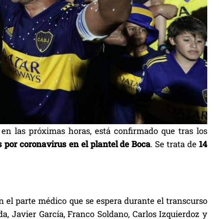
a en las próximas horas, está confirmado que tras los
s por coronavirus en el plantel de Boca
. Se trata de
14
n el parte médico que se espera durante el transcurso
a, Javier García, Franco Soldano, Carlos Izquierdoz y