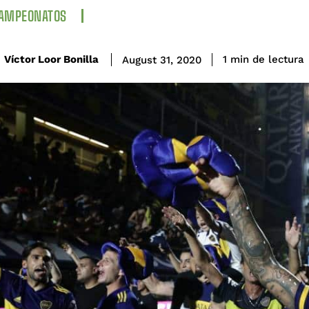
CAMPEONATOS
de lectura
Víctor Loor Bonilla
1
min
August 31, 2020