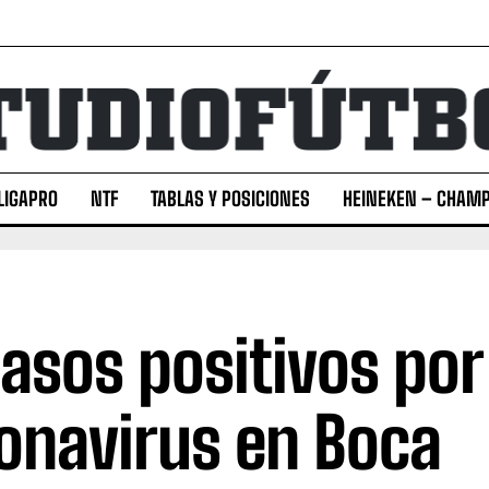
LIGAPRO
NTF
TABLAS Y POSICIONES
HEINEKEN – CHAMP
casos positivos por
onavirus en Boca