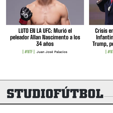
LUTO EN LA UFC: Murió el
Crisis e
peleador Allan Nascimento a los
Infanti
34 años
Trump, p
#NTF
#N
Juan José Palacios