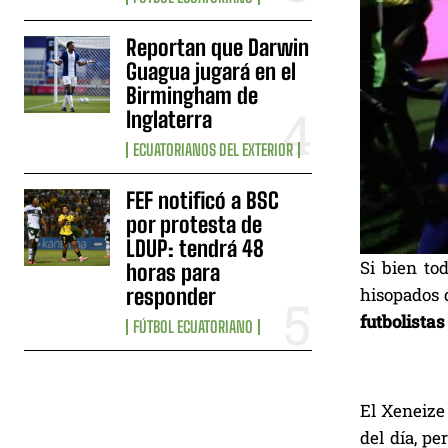
Reportan que Darwin
Guagua jugará en el
Birmingham de
Inglaterra
ECUATORIANOS DEL EXTERIOR
FEF notificó a BSC
por protesta de
LDUP: tendrá 48
Si bien to
horas para
responder
hisopados 
futbolistas
FÚTBOL ECUATORIANO
El Xeneize 
del día, pe