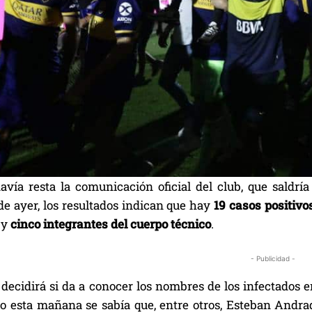
davía resta la comunicación oficial del club, que saldrí
de ayer, los resultados indican que hay
19 casos positivo
y
cinco integrantes del cuerpo técnico
.
- Publicidad -
decidirá si da a conocer los nombres de los infectados e
ro esta mañana se sabía que, entre otros, Esteban Andrad