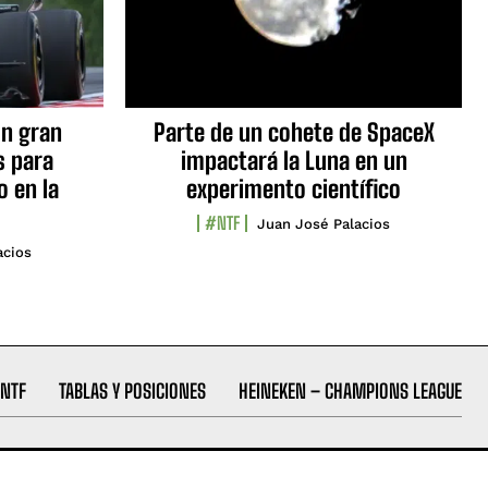
n gran
Parte de un cohete de SpaceX
s para
impactará la Luna en un
o en la
experimento científico
#NTF
Juan José Palacios
acios
NTF
TABLAS Y POSICIONES
HEINEKEN – CHAMPIONS LEAGUE