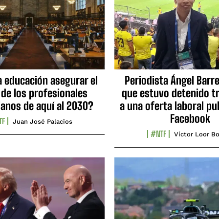
a educación asegurar el
Periodista Ángel Barre
 de los profesionales
que estuvo detenido tr
ianos de aquí al 2030?
a una oferta laboral pu
Facebook
TF
Juan José Palacios
#NTF
Víctor Loor Bo