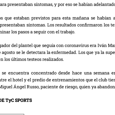
ra presentaban síntomas, y por eso se habían adelantado 
os que estaban previstos para esta mañana se habían a
s presentaban síntomas. Los resultados confirmaron los 
inar los pasos a seguir con el trabajo.
gador del plantel que seguía con coronavirus era Iván Mar
e agosto se le detectara la enfermedad. Los que ya la su
n los últimos testeos realizados.
 se encuentra concentrado desde hace una semana en l
re el hotel y el predio de entrenamientos que el club ti
iguel Ángel Russo, paciente de riesgo, quien ya abandonó
E TyC SPORTS