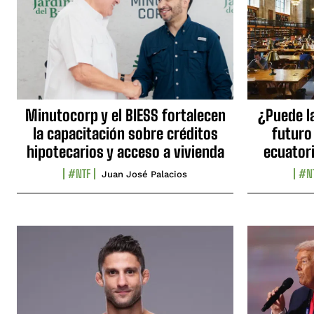
Minutocorp y el BIESS fortalecen
¿Puede l
la capacitación sobre créditos
futuro
hipotecarios y acceso a vivienda
ecuator
#NTF
#N
Juan José Palacios