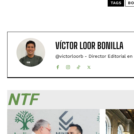
TAGS
BO
VÍCTOR LOOR BONILLA
@victorloorb - Director Editorial en
NTF