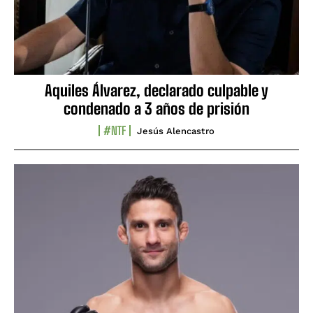
Aquiles Álvarez, declarado culpable y
condenado a 3 años de prisión
#NTF
Jesús Alencastro