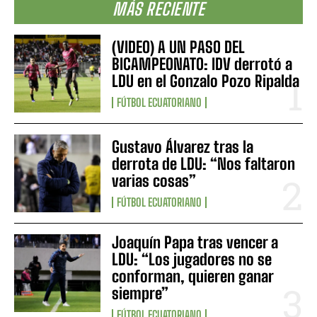
MÁS RECIENTE
(VIDEO) A UN PASO DEL
BICAMPEONATO: IDV derrotó a
LDU en el Gonzalo Pozo Ripalda
FÚTBOL ECUATORIANO
Gustavo Álvarez tras la
derrota de LDU: “Nos faltaron
varias cosas”
FÚTBOL ECUATORIANO
Joaquín Papa tras vencer a
LDU: “Los jugadores no se
conforman, quieren ganar
siempre”
FÚTBOL ECUATORIANO