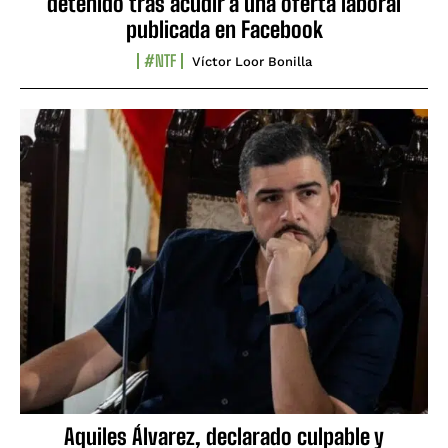
detenido tras acudir a una oferta laboral
publicada en Facebook
#NTF
Víctor Loor Bonilla
Aquiles Álvarez, declarado culpable y