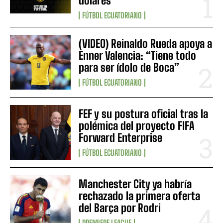
dólares
FÚTBOL ECUATORIANO
(VIDEO) Reinaldo Rueda apoya a
Enner Valencia: “Tiene todo
para ser ídolo de Boca”
FÚTBOL ECUATORIANO
FEF y su postura oficial tras la
polémica del proyecto FIFA
Forward Enterprise
FÚTBOL ECUATORIANO
Manchester City ya habría
rechazado la primera oferta
del Barça por Rodri
PREMIERE LEAGUE