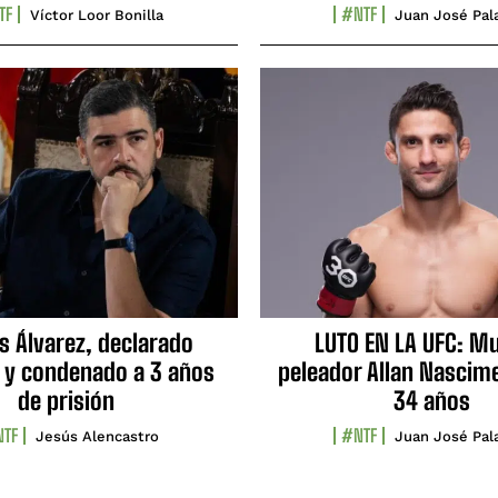
TF
#NTF
Víctor Loor Bonilla
Juan José Pal
s Álvarez, declarado
LUTO EN LA UFC: Mu
 y condenado a 3 años
peleador Allan Nascime
de prisión
34 años
TF
#NTF
Jesús Alencastro
Juan José Pal