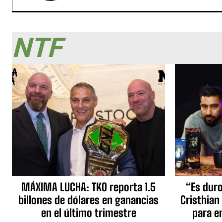
NTF
MÁXIMA LUCHA: TKO reporta 1.5
“Es duro,
billones de dólares en ganancias
Cristhian
en el último trimestre
para e