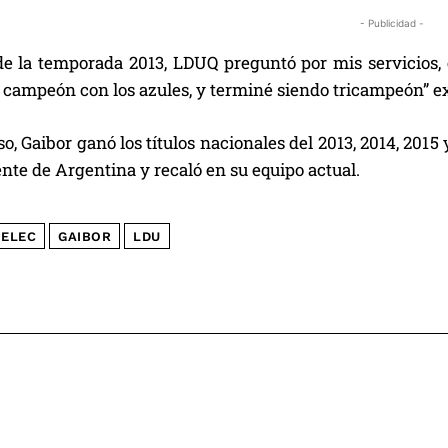
- Publicidad -
 de la temporada 2013, LDUQ preguntó por mis servicios,
r campeón con los azules, y terminé siendo tricampeón” e
o, Gaibor ganó los títulos nacionales del 2013, 2014, 2015
te de Argentina y recaló en su equipo actual.
ELEC
GAIBOR
LDU