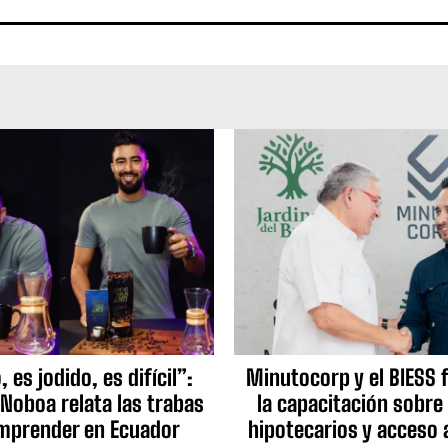
 es jodido, es difícil”:
Minutocorp y el BIESS 
 Noboa relata las trabas
la capacitación sobre
mprender en Ecuador
hipotecarios y acceso 