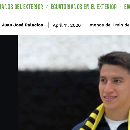
IANOS DEL EXTERIOR
ECUATORIANOS EN EL EXTERIOR
EM
de
Juan José Palacios
menos de 1
min
April 11, 2020