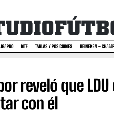
LIGAPRO
NTF
TABLAS Y POSICIONES
HEINEKEN – CHAMP
bor reveló que LDU
tar con él