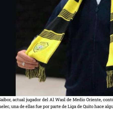
ibor, actual jugador del Al Wasl de Medio Oriente, contó
melec, una de ellas fue por parte de Liga de Quito hace alg