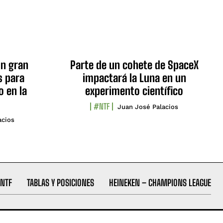
n gran
Parte de un cohete de SpaceX
s para
impactará la Luna en un
o en la
experimento científico
#NTF
Juan José Palacios
acios
NTF
TABLAS Y POSICIONES
HEINEKEN – CHAMPIONS LEAGUE