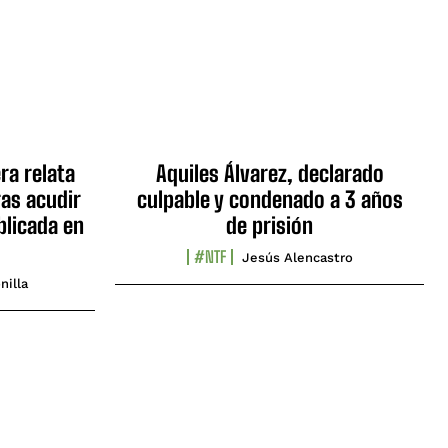
ra relata
Aquiles Álvarez, declarado
as acudir
culpable y condenado a 3 años
blicada en
de prisión
#NTF
Jesús Alencastro
nilla