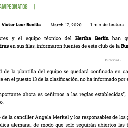
CAMPEONATOS
de lectura
Víctor Loor Bonilla
1
min
March 17, 2020
ores y el equipo técnico del
Hertha
Berlín
han q
irus
en sus filas, informaron fuentes de este club de la
Bu
- Publicidad -
ad de la plantilla del equipo se quedará confinada en c
 en el puesto 13 de la clasificación, no ha informado por
portante ahora es ceñirnos a las reglas establecidas”,
o.
 de la canciller Angela Merkel y los responsables de los 
blica alemana, de modo que solo seguirán abiertos las 