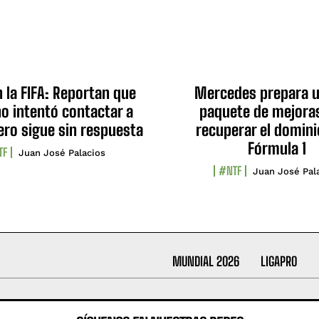
n la FIFA: Reportan que
Mercedes prepara u
no intentó contactar a
paquete de mejora
ero sigue sin respuesta
recuperar el domini
Fórmula 1
TF
Juan José Palacios
#NTF
Juan José Pal
MUNDIAL 2026
LIGAPRO