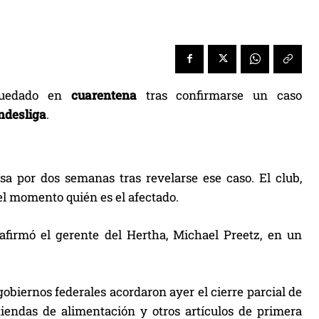
uedado en
cuarentena
tras confirmarse un caso
ndesliga
.
asa por dos semanas tras revelarse ese caso. El club,
 el momento quién es el afectado.
 afirmó el gerente del Hertha, Michael Preetz, en un
gobiernos federales acordaron ayer el cierre parcial de
tiendas de alimentación y otros artículos de primera