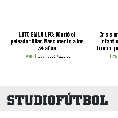
LUTO EN LA UFC: Murió el
Crisis e
peleador Allan Nascimento a los
Infanti
34 años
Trump, p
#NTF
#N
Juan José Palacios