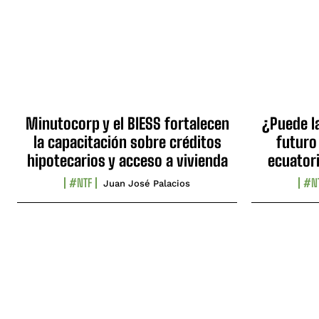
Minutocorp y el BIESS fortalecen
¿Puede l
la capacitación sobre créditos
futuro
hipotecarios y acceso a vivienda
ecuator
#NTF
#N
Juan José Palacios