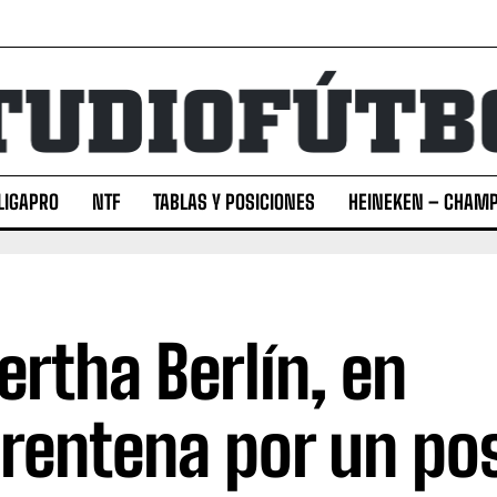
LIGAPRO
NTF
TABLAS Y POSICIONES
HEINEKEN – CHAMP
Hertha Berlín, en
rentena por un pos