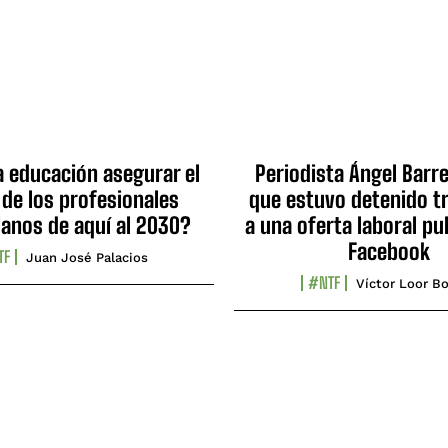
a educación asegurar el
Periodista Ángel Barre
 de los profesionales
que estuvo detenido tr
ianos de aquí al 2030?
a una oferta laboral pu
Facebook
TF
Juan José Palacios
#NTF
Víctor Loor Bo