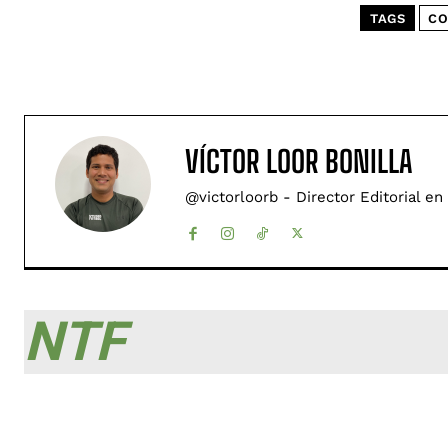
TAGS
CO
VÍCTOR LOOR BONILLA
@victorloorb - Director Editorial en
NTF