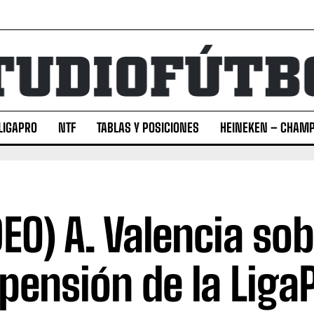
LIGAPRO
NTF
TABLAS Y POSICIONES
HEINEKEN – CHAMP
DEO) A. Valencia sob
pensión de la Liga