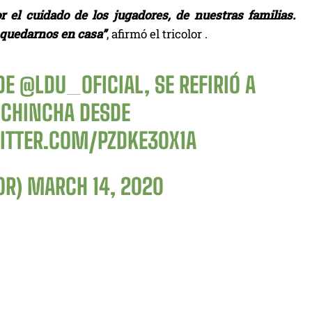
 el cuidado de los jugadores, de nuestras familias.
 quedarnos en casa”
, afirmó el tricolor .
 DE
@LDU_OFICIAL
, SE REFIRIÓ A
ICHINCHA
DESDE
ITTER.COM/PZDKE30X1A
OR)
MARCH 14, 2020