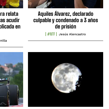
ra relata
Aquiles Álvarez, declarado
as acudir
culpable y condenado a 3 años
blicada en
de prisión
#NTF
Jesús Alencastro
nilla