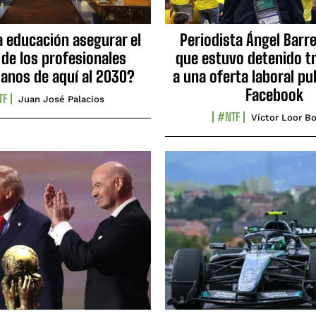
a educación asegurar el
Periodista Ángel Barre
 de los profesionales
que estuvo detenido tr
ianos de aquí al 2030?
a una oferta laboral pu
Facebook
TF
Juan José Palacios
#NTF
Víctor Loor Bo