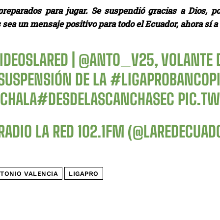
reparados para jugar. Se suspendió gracias a Dios, por
sea un mensaje positivo para todo el Ecuador, ahora sí a
IDEOSLARED
|
@ANTO_V25
, VOLANTE
 SUSPENSIÓN DE LA
#LIGAPROBANCOP
CHALA
#DESDELASCANCHASEC
PIC.TW
RADIO LA RED 102.1FM (@LAREDECUAD
TONIO VALENCIA
LIGAPRO