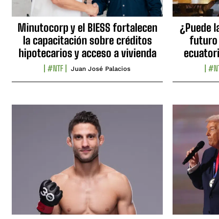
Minutocorp y el BIESS fortalecen
¿Puede l
la capacitación sobre créditos
futuro
hipotecarios y acceso a vivienda
ecuator
#NTF
#N
Juan José Palacios