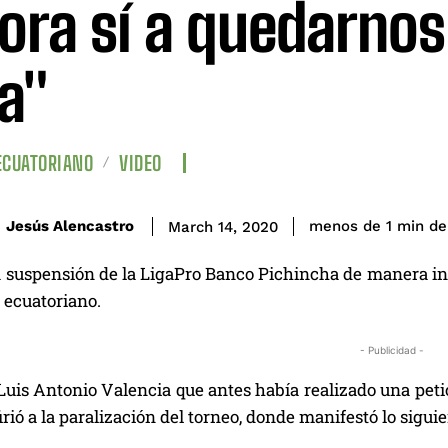
ora sí a quedarnos
a"
ECUATORIANO
VIDEO
de
Jesús Alencastro
menos de 1
min
March 14, 2020
a suspensión de la LigaPro Banco Pichincha de manera ind
o ecuatoriano.
- Publicidad -
Luis Antonio Valencia que antes había realizado una petic
firió a la paralización del torneo, donde manifestó lo siguie