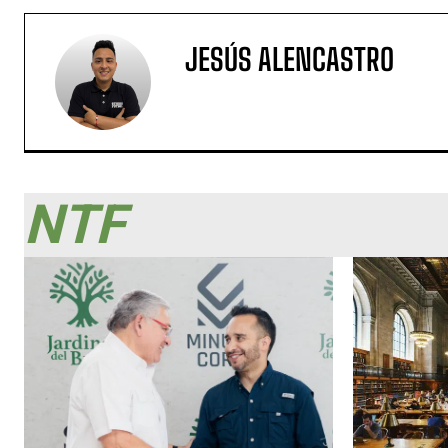
JESÚS ALENCASTRO
NTF