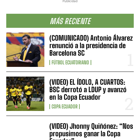
Publicidad
MÁS RECIENTE
(COMUNICADO) Antonio Álvarez
renunció a la presidencia de
Barcelona SC
FÚTBOL ECUATORIANO
(VIDEO) EL ÍDOLO, A CUARTOS:
BSC derrotó a LDUP y avanzó
en la Copa Ecuador
COPA ECUADOR
(VIDEO) Jhonny Quiñónez: “Nos
propusimos ganar la Copa