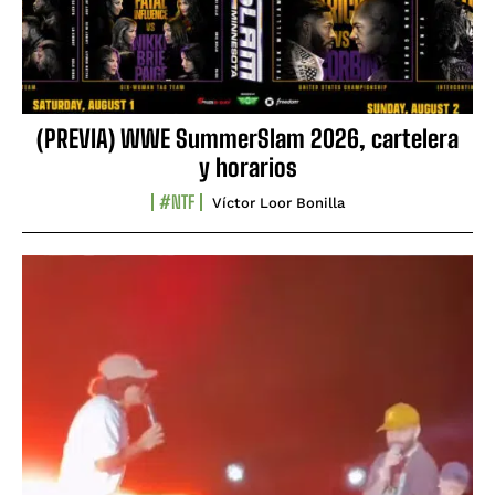
(PREVIA) WWE SummerSlam 2026, cartelera
y horarios
#NTF
Víctor Loor Bonilla