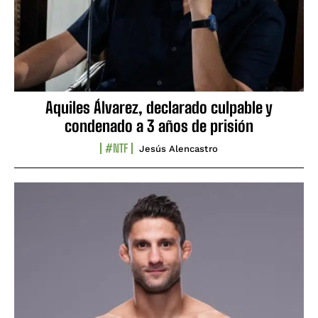
Aquiles Álvarez, declarado culpable y
condenado a 3 años de prisión
#NTF
Jesús Alencastro