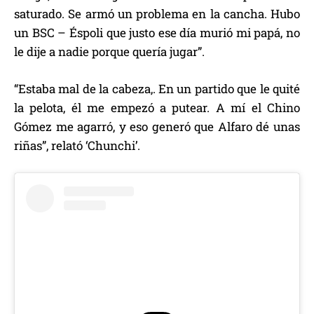
saturado. Se armó un problema en la cancha. Hubo
un BSC – Éspoli que justo ese día murió mi papá, no
le dije a nadie porque quería jugar”.
“Estaba mal de la cabeza,. En un partido que le quité
la pelota, él me empezó a putear. A mí el Chino
Gómez me agarró, y eso generó que Alfaro dé unas
riñas”, relató ‘Chunchi’.