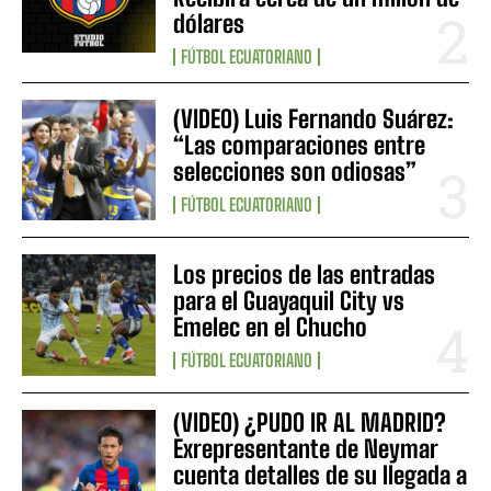
dólares
FÚTBOL ECUATORIANO
(VIDEO) Luis Fernando Suárez:
“Las comparaciones entre
selecciones son odiosas”
FÚTBOL ECUATORIANO
Los precios de las entradas
para el Guayaquil City vs
Emelec en el Chucho
FÚTBOL ECUATORIANO
(VIDEO) ¿PUDO IR AL MADRID?
Exrepresentante de Neymar
cuenta detalles de su llegada a