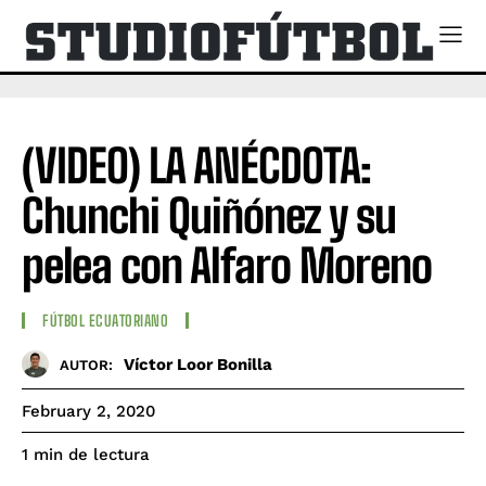
(VIDEO) LA ANÉCDOTA:
Chunchi Quiñónez y su
pelea con Alfaro Moreno
FÚTBOL ECUATORIANO
Víctor Loor Bonilla
AUTOR:
February 2, 2020
de lectura
1
min