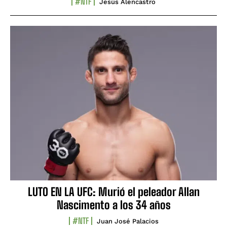
#NTF
Jesús Alencastro
LUTO EN LA UFC: Murió el peleador Allan
Nascimento a los 34 años
#NTF
Juan José Palacios