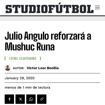
Julio Angulo reforzará a
Mushuc Runa
FÚTBOL ECUATORIANO
Víctor Loor Bonilla
AUTOR:
January 29, 2020
de lectura
menos de 1
min