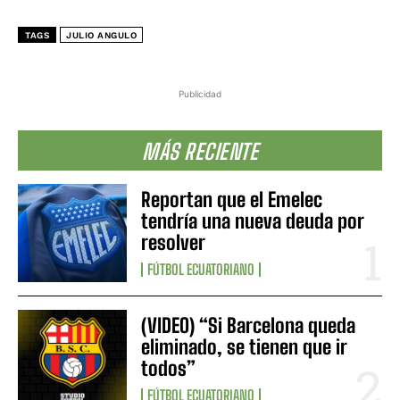
TAGS
JULIO ANGULO
Publicidad
MÁS RECIENTE
Reportan que el Emelec
tendría una nueva deuda por
resolver
FÚTBOL ECUATORIANO
(VIDEO) “Si Barcelona queda
eliminado, se tienen que ir
todos”
FÚTBOL ECUATORIANO