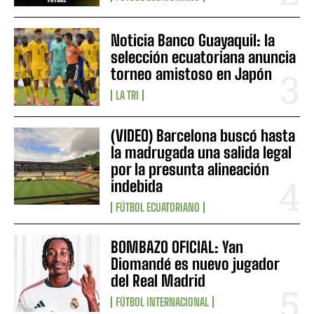
Noticia Banco Guayaquil: la
selección ecuatoriana anuncia
torneo amistoso en Japón
LA TRI
(VIDEO) Barcelona buscó hasta
la madrugada una salida legal
por la presunta alineación
indebida
FÚTBOL ECUATORIANO
BOMBAZO OFICIAL: Yan
Diomandé es nuevo jugador
del Real Madrid
FÚTBOL INTERNACIONAL