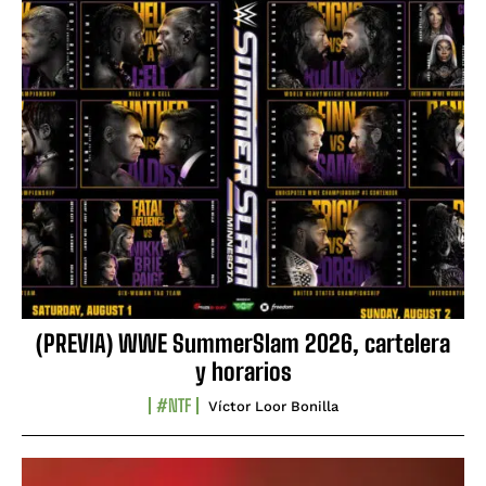
(PREVIA) WWE SummerSlam 2026, cartelera
y horarios
#NTF
Víctor Loor Bonilla