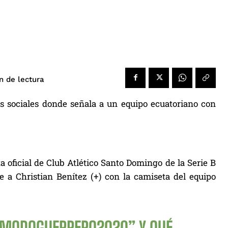
de lectura
n
s sociales donde señala a un equipo ecuatoriano con
 oficial de Club Atlético Santo Domingo de la Serie B
e a Christian Benítez (+) con la camiseta del equipo
MODOGUERRERO2020
” Y QUÉ