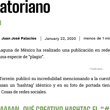
atoriano
Juan José Palacios
menos de 1
mi
January 22, 2020
Laguna de México ha realizado una publicación en rede
una especie de “plagio”.
- Publicidad -
 Torreón publicó su incredulidad mencionando a la cuenta
san un ‘hashtag’ idéntico y en su foto de portada tien
Cosas de redes sociales.
AAAAN, QUÉ CREATIVO HASHTAG EL “
#