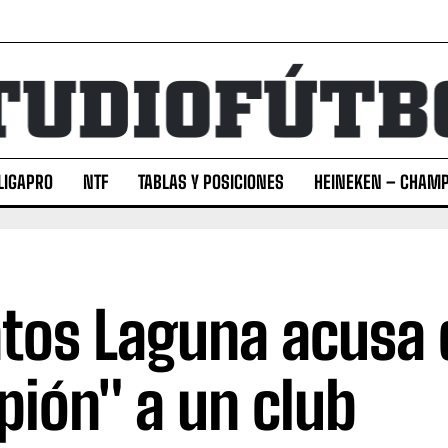
LIGAPRO
NTF
TABLAS Y POSICIONES
HEINEKEN – CHAMP
tos Laguna acusa 
pión" a un club