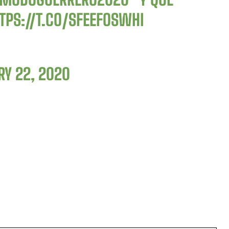
TPS://T.CO/SFEEFOSWHI
Y 22, 2020