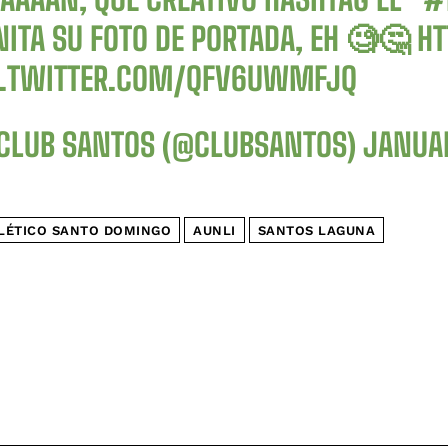
NITA SU FOTO DE PORTADA, EH 🧐🤔
HT
C.TWITTER.COM/QFV6UWMFJQ
CLUB SANTOS (@CLUBSANTOS)
JANUAR
LÉTICO SANTO DOMINGO
AUNLI
SANTOS LAGUNA