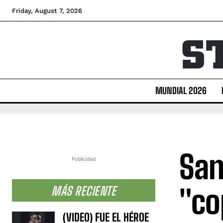
Friday, August 7, 2026
MUNDIAL 2026
San
Publicidad
"co
MÁS RECIENTE
(VIDEO) FUE EL HÉROE