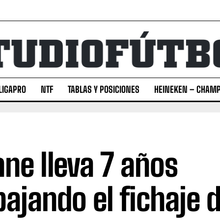
LIGAPRO
NTF
TABLAS Y POSICIONES
HEINEKEN – CHAMP
ane lleva 7 años
bajando el fichaje 