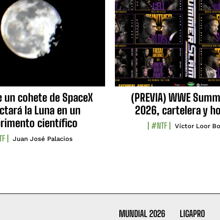
e un cohete de SpaceX
(PREVIA) WWE Summ
ctará la Luna en un
2026, cartelera y h
rimento científico
#NTF
Víctor Loor Bo
TF
Juan José Palacios
MUNDIAL 2026
LIGAPRO