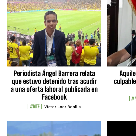
Periodista Ángel Barrera relata
Aquile
que estuvo detenido tras acudir
culpable
a una oferta laboral publicada en
Facebook
#N
#NTF
Víctor Loor Bonilla