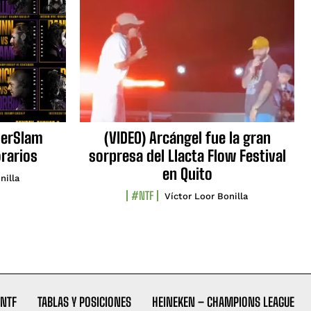
erSlam
(VIDEO) Arcángel fue la gran
orarios
sorpresa del Llacta Flow Festival
en Quito
nilla
#NTF
Víctor Loor Bonilla
NTF
TABLAS Y POSICIONES
HEINEKEN – CHAMPIONS LEAGUE