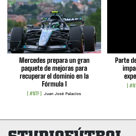
Mercedes prepara un gran
Parte d
paquete de mejoras para
impa
recuperar el dominio en la
expe
Fórmula 1
#N
#NTF
Juan José Palacios