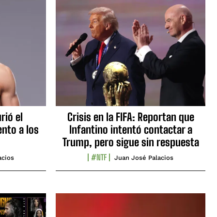
rió el
Crisis en la FIFA: Reportan que
nto a los
Infantino intentó contactar a
Trump, pero sigue sin respuesta
#NTF
acios
Juan José Palacios