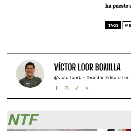
ha puesto e
TAGS
MB
VÍCTOR LOOR BONILLA
@victorloorb - Director Editorial en
NTF