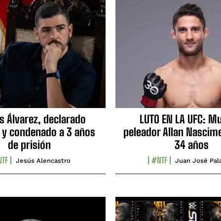
s Álvarez, declarado
LUTO EN LA UFC: Mu
 y condenado a 3 años
peleador Allan Nascime
de prisión
34 años
TF
#NTF
Jesús Alencastro
Juan José Pal