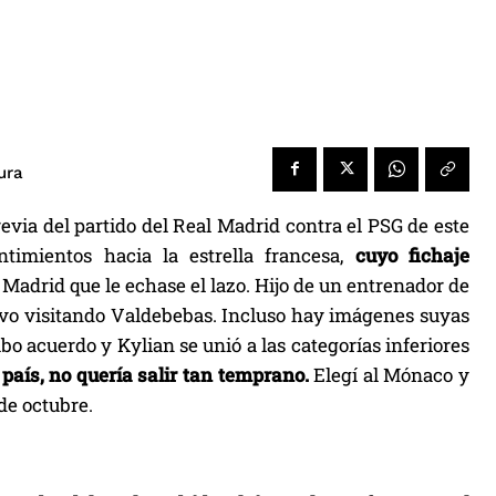
ura
evia del partido del Real Madrid contra el PSG de este
ntimientos hacia la estrella francesa,
cuyo fichaje
adrid que le echase el lazo. Hijo de un entrenador de
tuvo visitando Valdebebas. Incluso hay imágenes suyas
o acuerdo y Kylian se unió a las categorías inferiores
país, no quería salir tan temprano.
Elegí al Mónaco y
de octubre.