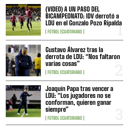
(VIDEO) A UN PASO DEL
BICAMPEONATO: IDV derrotó a
LDU en el Gonzalo Pozo Ripalda
FÚTBOL ECUATORIANO
Gustavo Álvarez tras la
derrota de LDU: “Nos faltaron
varias cosas”
FÚTBOL ECUATORIANO
Joaquín Papa tras vencer a
LDU: “Los jugadores no se
conforman, quieren ganar
siempre”
FÚTBOL ECUATORIANO