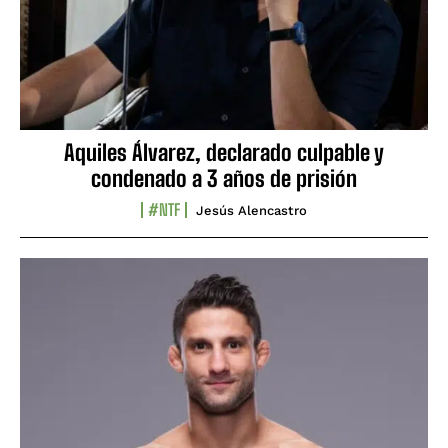
Aquiles Álvarez, declarado culpable y
condenado a 3 años de prisión
#NTF
Jesús Alencastro