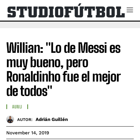
Willian: "Lo de Messi es
muy bueno, pero
Ronaldinho fue el mejor
de todos"
AUNLI
Adrián Guillén
AUTOR:
November 14, 2019