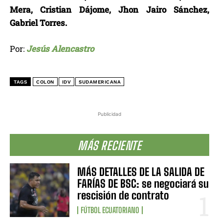
Mera, Cristian Dájome, Jhon Jairo Sánchez,
Gabriel Torres.
Por:
Jesús Alencastro
TAGS
COLON
IDV
SUDAMERICANA
Publicidad
MÁS RECIENTE
MÁS DETALLES DE LA SALIDA DE
FARÍAS DE BSC: se negociará su
rescisión de contrato
FÚTBOL ECUATORIANO