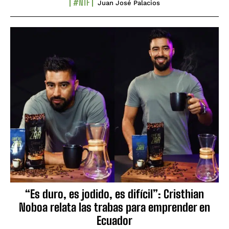
#NTF
Juan José Palacios
“Es duro, es jodido, es difícil”: Cristhian
Noboa relata las trabas para emprender en
Ecuador