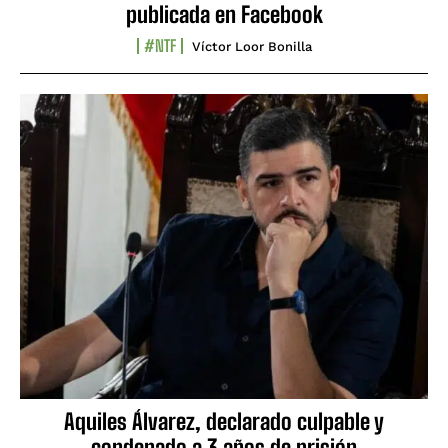
publicada en Facebook
#NTF
Víctor Loor Bonilla
Aquiles Álvarez, declarado culpable y
condenado a 3 años de prisión