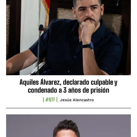
Aquiles Álvarez, declarado culpable y
condenado a 3 años de prisión
#NTF
Jesús Alencastro