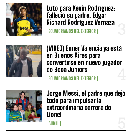
Luto para Kevin Rodríguez:
falleció su padre, Edgar
Richard Rodríguez Vernaza
ECUATORIANOS DEL EXTERIOR
(VIDEO) Enner Valencia ya está
en Buenos Aires para
convertirse en nuevo jugador
de Boca Juniors
ECUATORIANOS DEL EXTERIOR
Jorge Messi, el padre que dejó
todo para impulsar la
extraordinaria carrera de
Lionel
AUNLI