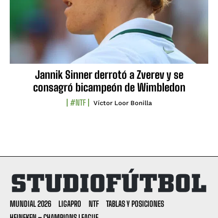
Jannik Sinner derrotó a Zverev y se
consagró bicampeón de Wimbledon
#NTF
Víctor Loor Bonilla
MUNDIAL 2026
LIGAPRO
NTF
TABLAS Y POSICIONES
HEINEKEN – CHAMPIONS LEAGUE