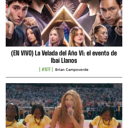
(EN VIVO) La Velada del Año VI: el evento de
Ibai Llanos
#NTF
Brian Campoverde