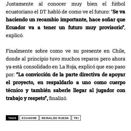
Justamente al conocer muy bien el fútbol
ecuatoriano el DT habló de como ve el futuro: “
Se va
haciendo un recambio importante, hace soñar que
Ecuador va a tener un futuro muy provisorio”
,
explicó.
Finalmente sobre como ve su presente en Chile,
donde al principio tuvo muchos reparos pero ahora
ya está consolidado en La Roja, explicó que eso paso
por:
“La convicción de la parte directiva de apoyar
el proyecto, en respaldarlo a uno como cuerpo
técnico y también saberle llegar al jugador con
trabajo y respeto”,
finalizó.
TAGS
ECUADOR
REINALDO RUEDA
TRI