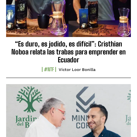
“Es duro, es jodido, es difícil”: Cristhian
Noboa relata las trabas para emprender en
Ecuador
#NTF
Víctor Loor Bonilla